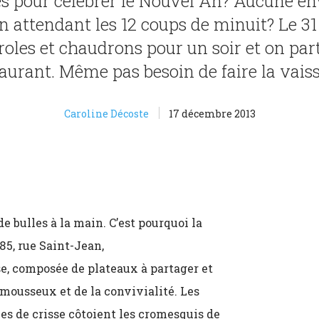
es pour célébrer le Nouvel An? Aucune en
en attendant les 12 coups de minuit? Le 3
roles et chaudrons pour un soir et on par
aurant. Même pas besoin de faire la vaiss
Caroline Décoste
17 décembre 2013
e bulles à la main. C’est pourquoi la
85, rue Saint-Jean,
ise, composée de plateaux à partager et
u mousseux et de la convivialité. Les
lles de crisse côtoient les cromesquis de