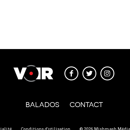
BALADOS
CONTACT
ialité
Conditions d'utilisation
© 2026 Mishmash Média. 