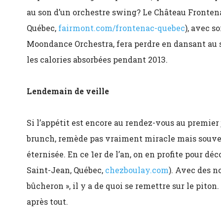
au son d’un orchestre swing? Le Château Frontenac
Québec,
fairmont.com/frontenac-quebec
), avec s
Moondance Orchestra, fera perdre en dansant au s
les calories absorbées pendant 2013.
Lendemain de veille
Si l’appétit est encore au rendez-vous au premier j
brunch, remède pas vraiment miracle mais souvent
éternisée. En ce 1er de l’an, on en profite pour déc
Saint-Jean, Québec,
chezboulay.com
). Avec des n
bûcheron », il y a de quoi se remettre sur le piton
après tout.