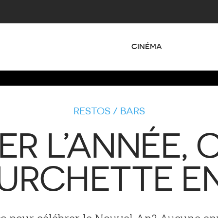
CINÉMA
RESTOS / BARS
R L’ANNÉE,
URCHETTE E