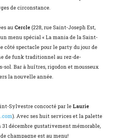
erges de circonstance.
rées au
Cercle
(228, rue Saint-Joseph Est,
 un menu spécial « La mania de la Saint-
se côté spectacle pour le party du jour de
e de funk traditionnel au rez-de-
s-sol. Bar à huîtres, rigodon et mousseux
rs la nouvelle année.
aint-Sylvestre concocté par le
Laurie
l.com
). Avec ses huit services et la palette
 un 31 décembre gustativement mémorable,
te de champagne est au menu!