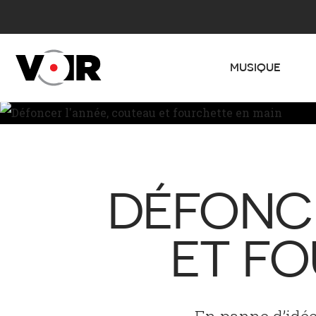
MUSIQUE
DÉFONCE
ET FO