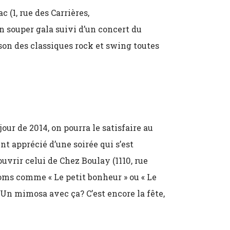
 (1, rue des Carrières,
on souper gala suivi d’un concert du
on des classiques rock et swing toutes
our de 2014, on pourra le satisfaire au
 apprécié d’une soirée qui s’est
ouvrir celui de Chez Boulay (1110, rue
oms comme « Le petit bonheur » ou « Le
. Un mimosa avec ça? C’est encore la fête,