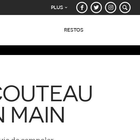
PLUS
RESTOS
 COUTEAU
N MAIN