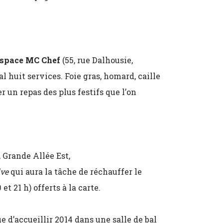
space MC Chef
(55, rue Dalhousie,
l huit services. Foie gras, homard, caille
er un repas des plus festifs que l’on
, Grande Allée Est,
ive
qui aura la tâche de réchauffer le
et 21 h) offerts à la carte.
e d’accueillir 2014 dans une salle de bal