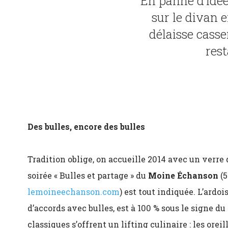
En panne d’idé
sur le divan 
délaisse casse
rest
Des bulles, encore des bulles
Tradition oblige, on accueille 2014 avec un verre d
soirée « Bulles et partage » du
Moine Échanson
(5
lemoineechanson.com
) est tout indiquée. L’ardo
d’accords avec bulles, est à 100 % sous le signe d
classiques s’offrent un lifting culinaire : les orei