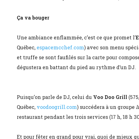
Ça va bouger
Une ambiance enflammée, c’est ce que promet l’
E
Québec,
espacemcchef.com
) avec son menu spécia
et truffe se sont faufilés sur la carte pour compos
dégustera en battant du pied au rythme d’un DJ.
Puisqu’on parle de DJ, celui du
Voo Doo Grill
(575
Québec,
voodoogrill.com
) succédera à un groupe
l
restaurant pendant les trois services (17 h, 18 h 30 
Et pour fêter en grand pour vrai, quoi de mieux qu