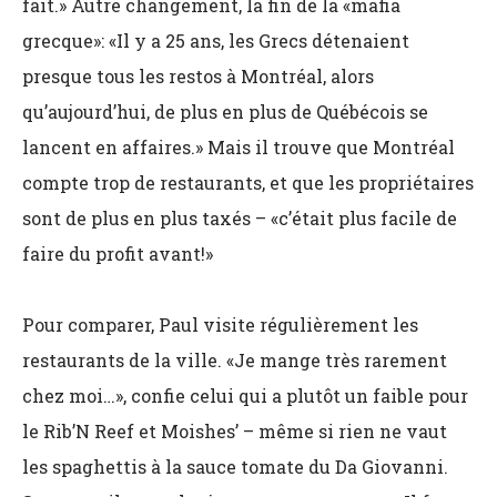
fait.» Autre changement, la fin de la «mafia
grecque»: «Il y a 25 ans, les Grecs détenaient
presque tous les restos à Montréal, alors
qu’aujourd’hui, de plus en plus de Québécois se
lancent en affaires.» Mais il trouve que Montréal
compte trop de restaurants, et que les propriétaires
sont de plus en plus taxés – «c’était plus facile de
faire du profit avant!»
Pour comparer, Paul visite régulièrement les
restaurants de la ville. «Je mange très rarement
chez moi…», confie celui qui a plutôt un faible pour
le Rib’N Reef et Moishes’ – même si rien ne vaut
les spaghettis à la sauce tomate du Da Giovanni.