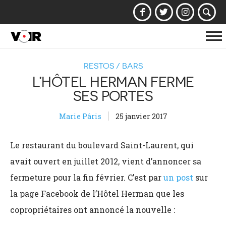
Af
la
RESTOS / BARS
na
L’HÔTEL HERMAN FERME
SES PORTES
Marie Pâris
25 janvier 2017
Le restaurant du boulevard Saint-Laurent, qui
avait ouvert en juillet 2012, vient d’annoncer sa
fermeture pour la fin février. C’est par
un post
sur
la page Facebook de l’Hôtel Herman que les
copropriétaires ont annoncé la nouvelle :