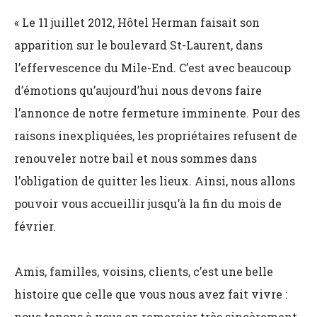
« Le 11 juillet 2012, Hôtel Herman faisait son
apparition sur le boulevard St-Laurent, dans
l’effervescence du Mile-End. C’est avec beaucoup
d’é
motions qu’aujourd’hui nous devons faire
l’annonce de notre fermeture imminente. Pour des
raisons inexpliquées, les propriétaires refusent de
renouveler notre bail et nous sommes dans
l’obligation de quitter les lieux. Ainsi, nous allons
pouvoir vous accueillir jusqu’à la fin du mois de
février.
Amis, familles, voisins, clients, c’est une belle
histoire que celle que vous nous avez fait vivre :
nous tenons à vous en remercier très sincèrement.