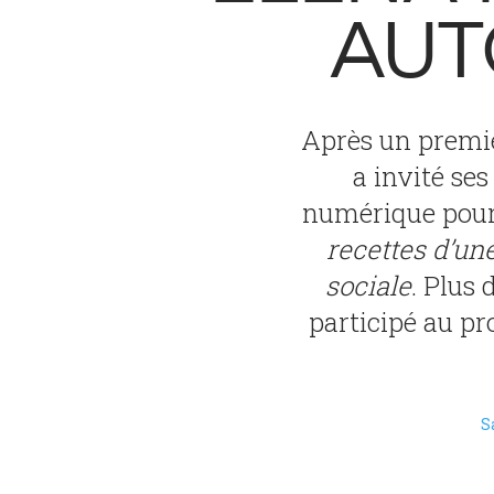
AUT
Après un premier
a invité se
numérique pour 
recettes d’un
sociale
. Plus
participé au pr
S