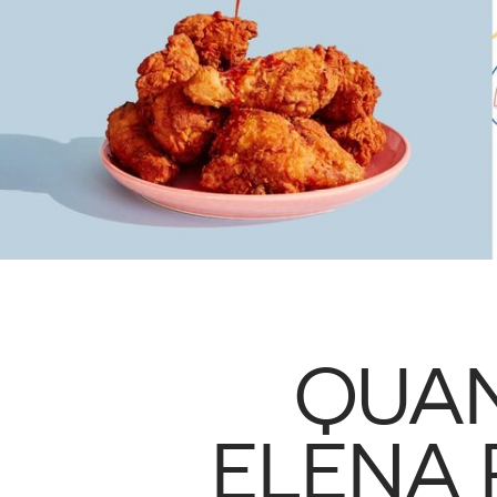
QUAN
ELENA 