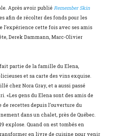
ble. Après avoir publié
Remember Skin
es afin de récolter des fonds pour les
le l’expérience cette fois avec ses amis
rête, Derek Dammann, Marc-Olivier
ait partie de la famille du Elena,
licieuses et sa carte des vins exquise.
illé chez Nora Gray, et a aussi passé
ri. «Les gens du Elena sont des amis de
re de recettes depuis l’ouverture du
finement dans un chalet, près de Québec.
19 explose. Quand on est tombés en
transformer en livre de cuisine pour venir