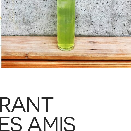
URANT
ES AMIS