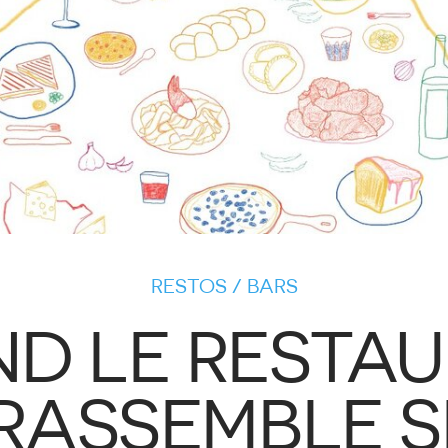
RESTOS / BARS
D LE RESTA
RASSEMBLE S