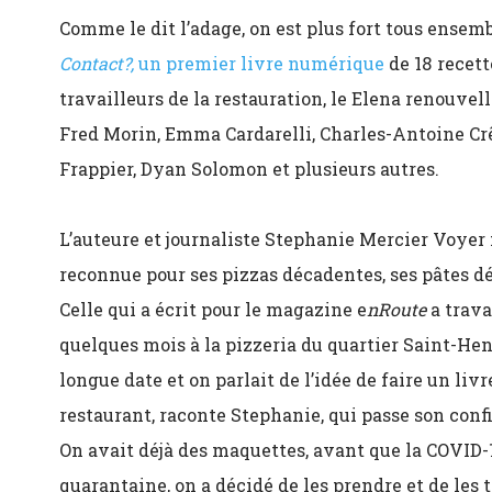
Comme le dit l’adage, on est plus fort tous ensem
Contact?,
un premier livre numérique
de 18 recett
travailleurs de la restauration, le Elena renouvel
Fred Morin, Emma Cardarelli, Charles-Antoine C
Frappier, Dyan Solomon et plusieurs autres.
L’auteure et journaliste Stephanie Mercier Voyer f
reconnue pour ses pizzas décadentes, ses pâtes dé
Celle qui a écrit pour le magazine e
nRoute
a trava
quelques mois à la pizzeria du quartier Saint-Hen
longue date et on parlait de l’idée de faire un liv
restaurant, raconte Stephanie, qui passe son con
On avait déjà des maquettes, avant que la COVID-
quarantaine, on a décidé de les prendre et de les 