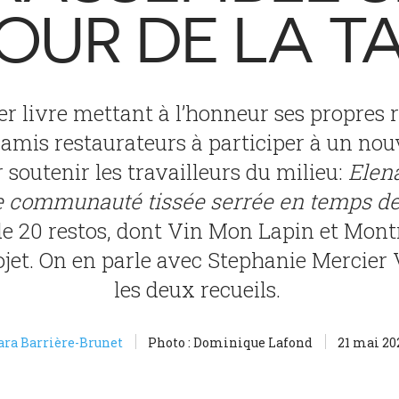
OUR DE LA T
 livre mettant à l’honneur ses propres r
s amis restaurateurs à participer à un nou
soutenir les travailleurs du milieu:
Elen
e communauté tissée serrée en temps de
 de 20 restos, dont Vin Mon Lapin et Mont
ojet. On en parle avec Stephanie Mercier 
les deux recueils.
ara Barrière-Brunet
Photo : Dominique Lafond
21 mai 20