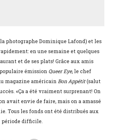
succès. «Ça a été vraiment surprenant! On
u’on avait envie de faire, mais on a amassé
ie. Tous les fonds ont été distribués aux
 période difficile.