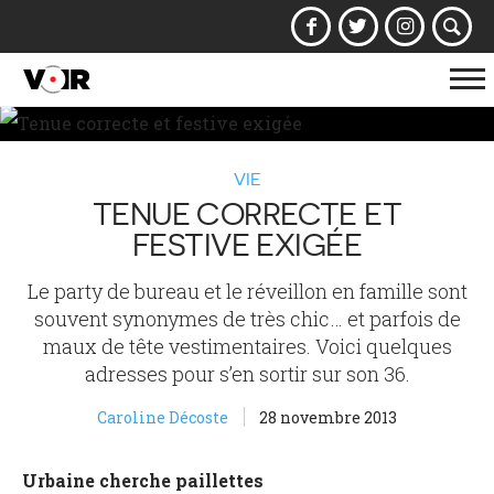
Af
la
na
VIE
TENUE CORRECTE ET
FESTIVE EXIGÉE
Le party de bureau et le réveillon en famille sont
souvent synonymes de très chic… et parfois de
maux de tête vestimentaires. Voici quelques
adresses pour s’en sortir sur son 36.
Caroline Décoste
28 novembre 2013
Urbaine cherche paillettes