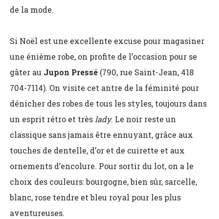
de la mode.
Si Noël est une excellente excuse pour magasiner
une énième robe, on profite de l’occasion pour se
gâter au
Jupon Pressé
(790, rue Saint-Jean, 418
704-7114). On visite cet antre de la féminité pour
dénicher des robes de tous les styles, toujours dans
un esprit rétro et très
lady
. Le noir reste un
classique sans jamais être ennuyant, grâce aux
touches de dentelle, d’or et de cuirette et aux
ornements d’encolure. Pour sortir du lot, on a le
choix des couleurs: bourgogne, bien sûr, sarcelle,
blanc, rose tendre et bleu royal pour les plus
aventureuses.