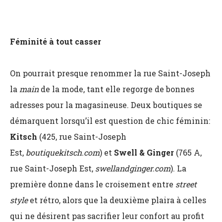
Féminité à tout casser
On pourrait presque renommer la rue Saint-Joseph
la
main
de la mode, tant elle regorge de bonnes
adresses pour la magasineuse. Deux boutiques se
démarquent lorsqu’il est question de chic féminin:
Kitsch
(425, rue Saint-Joseph
Est,
boutiquekitsch.com
) et
Swell & Ginger
(765 A,
rue Saint-Joseph Est,
swellandginger.com
). La
première donne dans le croisement entre
street
style
et rétro, alors que la deuxième plaira à celles
qui ne désirent pas sacrifier leur confort au profit