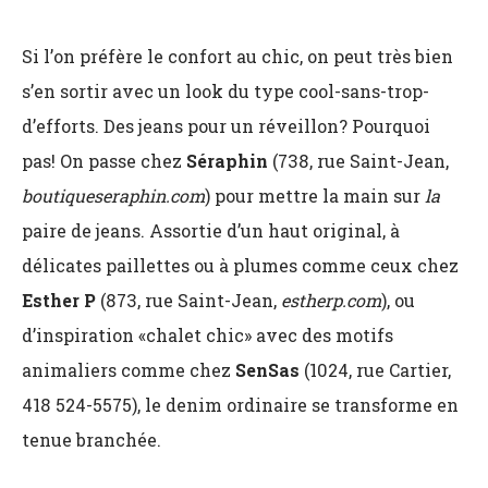
Si l’on préfère le confort au chic, on peut très bien
s’en sortir avec un look du type cool-sans-trop-
d’efforts. Des jeans pour un réveillon? Pourquoi
pas! On passe chez
Séraphin
(738, rue Saint-Jean,
boutiqueseraphin.com
) pour mettre la main sur
la
paire de jeans. Assortie d’un haut original, à
délicates paillettes ou à plumes comme ceux chez
Esther P
(873, rue Saint-Jean,
estherp.com
), ou
d’inspiration «chalet chic» avec des motifs
animaliers comme chez
SenSas
(1024, rue Cartier,
418 524-5575), le denim ordinaire se transforme en
tenue branchée.