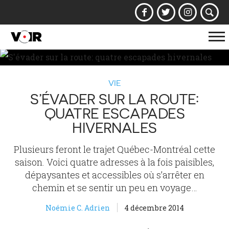
Af
la
na
VIE
S’ÉVADER SUR LA ROUTE:
QUATRE ESCAPADES
HIVERNALES
Plusieurs feront le trajet Québec-Montréal cette
saison. Voici quatre adresses à la fois paisibles,
dépaysantes et accessibles où s’arrêter en
chemin et se sentir un peu en voyage…
Noémie C. Adrien
4 décembre 2014