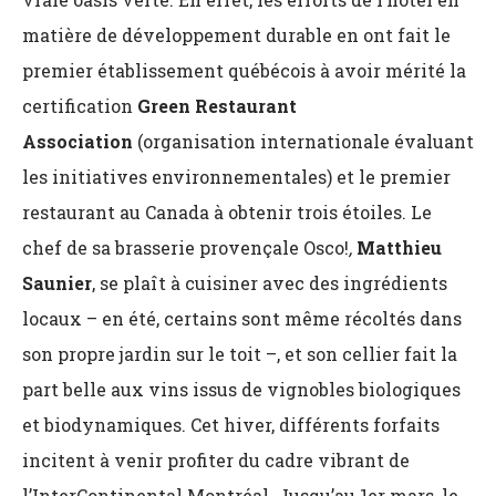
matière de développement durable en ont fait le
premier établissement québécois à avoir mérité la
certification
Green Restaurant
Association
(organisation internationale évaluant
les initiatives environnementales) et le premier
restaurant au Canada à obtenir trois étoiles. Le
chef de sa brasserie provençale Osco!
,
Matthieu
Saunier
, se plaît à cuisiner avec des ingrédients
locaux – en été, certains sont même récoltés dans
son propre jardin sur le toit –, et son cellier fait la
part belle aux vins issus de vignobles biologiques
et biodynamiques. Cet hiver, différents forfaits
incitent à venir profiter du cadre vibrant de
l’InterContinental Montréal. Jusqu’au 1er mars, le