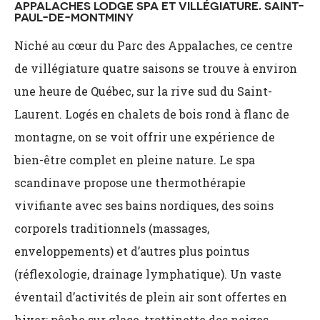
APPALACHES LODGE SPA ET VILLÉGIATURE,
SAINT-
PAUL-DE-MONTMINY
Niché au cœur du Parc des Appalaches, ce centre
de villégiature quatre saisons se trouve à environ
une heure de Québec, sur la rive sud du Saint-
Laurent. Logés en chalets de bois rond à flanc de
montagne, on se voit offrir une expérience de
bien-être complet en pleine nature. Le spa
scandinave propose une thermothérapie
vivifiante avec ses bains nordiques, des soins
corporels traditionnels (massages,
enveloppements) et d’autres plus pointus
(réflexologie, drainage lymphatique). Un vaste
éventail d’activités de plein air sont offertes en
hiver: pêche sur glace, trottinette des neiges