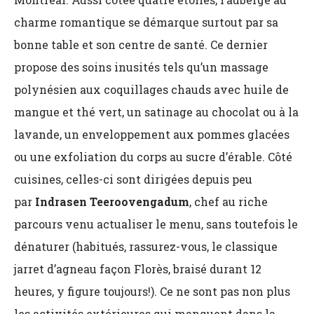
charme romantique se démarque surtout par sa
bonne table et son centre de santé. Ce dernier
propose des soins inusités tels qu’un massage
polynésien aux coquillages chauds avec huile de
mangue et thé vert, un satinage au chocolat ou à la
lavande, un enveloppement aux pommes glacées
ou une exfoliation du corps au sucre d’érable. Côté
cuisines, celles-ci sont dirigées depuis peu
par
Indrasen Teeroovengadum
, chef au riche
parcours venu actualiser le menu, sans toutefois le
dénaturer (habitués, rassurez-vous, le classique
jarret d’agneau façon Florès, braisé durant 12
heures, y figure toujours!). Ce ne sont pas non plus
les activités extérieures qui manquent dans la