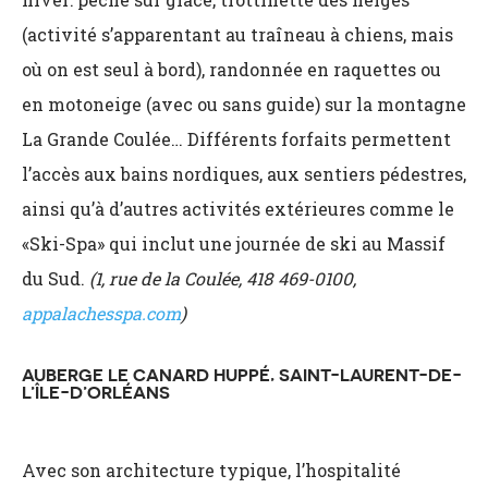
(activité s’apparentant au traîneau à chiens, mais
où on est seul à bord), randonnée en raquettes ou
en motoneige (avec ou sans guide) sur la montagne
La Grande Coulée… Différents forfaits permettent
l’accès aux bains nordiques, aux sentiers pédestres,
ainsi qu’à d’autres activités extérieures comme le
«Ski-Spa» qui inclut une journée de ski au Massif
du Sud.
(1, rue de la Coulée, 418 469-0100,
appalachesspa.com
)
AUBERGE LE CANARD HUPPÉ,
SAINT-LAURENT-DE-
L’ÎLE-D’ORLÉANS
Avec son architecture typique, l’hospitalité