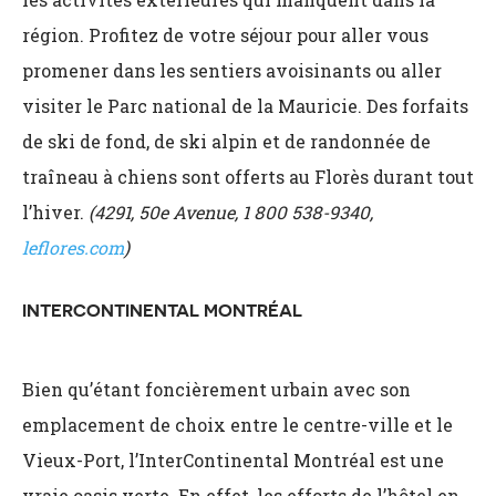
région. Profitez de votre séjour pour aller vous
promener dans les sentiers avoisinants ou aller
visiter le Parc national de la Mauricie. Des forfaits
de ski de fond, de ski alpin et de randonnée de
traîneau à chiens sont offerts au Florès durant tout
l’hiver.
(4291, 50e Avenue, 1 800 538-9340,
leflores.com
)
INTERCONTINENTAL MONTRÉAL
Bien qu’étant foncièrement urbain avec son
emplacement de choix entre le centre-ville et le
Vieux-Port, l’InterContinental Montréal est une
vraie oasis verte. En effet, les efforts de l’hôtel en