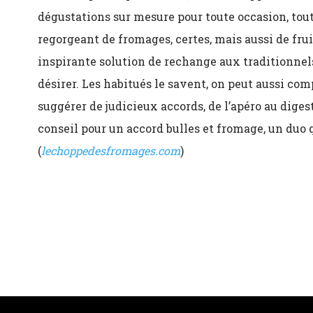
dégustations sur mesure pour toute occasion, tou
regorgeant de fromages, certes, mais aussi de fru
inspirante solution de rechange aux traditionnels 
désirer. Les habitués le savent, on peut aussi co
suggérer de judicieux accords, de l’apéro au diges
conseil pour un accord bulles et fromage, un duo
(
lechoppedesfromages.com
)