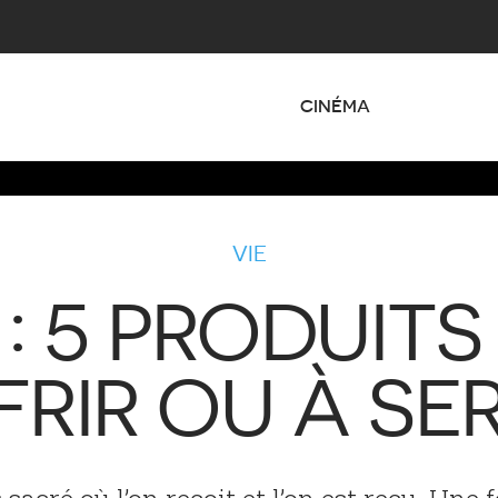
CINÉMA
VIE
: 5 PRODUITS
FRIR OU À SER