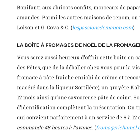
Bonifanti aux abricots confits, morceaux de papa
amandes. Parmi les autres maisons de renom, on t
Loison et G. Cova & C. (
lespassionsdemanon.com
)
LA BOÎTE À FROMAGES DE NOËL DE LA FROMAGE
Vous serez aussi heureux d’offrir cette boîte en 
des Fêtes, que de la déballer chez vous pour la v
fromage à pâte fraîche enrichi de crème et recou
macéré dans la liqueur Sortilège), un gruyère Ka
12 mois ainsi qu’une savoureuse pâte de coing. S
d’identification complètent la présentation. On 
qui convient parfaitement à un service de 8 à 12 
commande 48 heures à l’avance.
(
fromageriehamel.