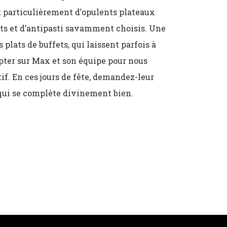
t particulièrement d’opulents plateaux
its et d’antipasti savamment choisis. Une
plats de buffets, qui laissent parfois à
mpter sur Max et son équipe pour nous
tif. En ces jours de fête, demandez-leur
 qui se complète divinement bien.