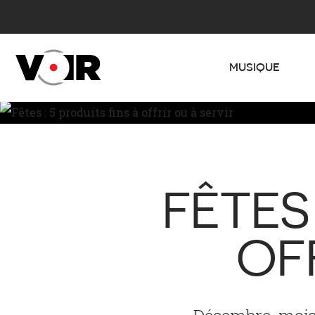
MUSIQUE
FÊTES 
OF