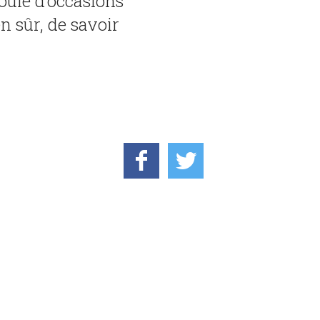
foule d’occasions
en sûr, de savoir