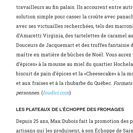
travailleurs au fin palais. Ils accourent entre au
solution simple pour casser la croûte avec panach
avec ses victuailles recherchées, tels des marron
d’Amaretti Virginia, des tartelettes de caramel au
Douceurs de Jacquemart et des truffes fantaisie d
maître en matière de bûches de Noël. Vous aurez 
d’épices» à la mousse au miel du quartier Hochelag
biscuit de pain d’épices et la «Cheesecake» à la
et aux fraises et à la rhubarbe du Québec.
Formats o
personnes.
(
foudici.com
)
LES PLATEAUX DE L’ÉCHOPPE DES FROMAGES
Depuis 25 ans, Max Dubois fait la promotion des p
artisans qui les produisent, à son Échoppe de Sai