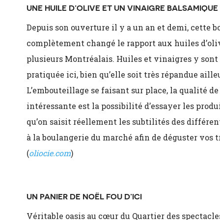
UNE HUILE D’OLIVE ET UN VINAIGRE BALSAMIQUE
Depuis son ouverture il y a un an et demi, cette
complètement changé le rapport aux huiles d’oli
plusieurs Montréalais. Huiles et vinaigres y son
pratiquée ici, bien qu’elle soit très répandue ail
L’embouteillage se faisant sur place, la qualité de
intéressante est la possibilité d’essayer les produ
qu’on saisit réellement les subtilités des différe
à la boulangerie du marché afin de déguster vos tr
(
oliocie.com
)
UN PANIER DE NOËL FOU D’ICI
Véritable oasis au cœur du Quartier des spectacles,