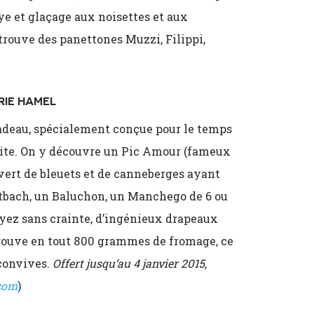
ye et glaçage aux noisettes et aux
rouve des panettones Muzzi, Filippi,
RIE HAMEL
cadeau
,
spécialement conçue pour le temps
isite. On y découvre un Pic Amour (fameux
vert de bleuets et de canneberges ayant
ltbach, un Baluchon, un Manchego de 6 ou
oyez sans crainte, d’ingénieux drapeaux
trouve en tout 800 grammes de fromage, ce
convives.
Offert jusqu’au 4 janvier 2015,
com
)