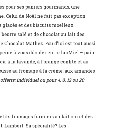
tres pour ses paniers gourmands, une
e. Celui de Noël ne fait pas exception
s glacés et des biscuits moelleux
 beurre salé et de chocolat au lait des
e Chocolat Mathez. Fou d’ici est tout aussi
peine à vous décider entre la «Miel
– pain
a, à la lavande, à l’orange confite et au
 mousse au fromage à la crème, aux amandes
fferts: individuel ou pour 4, 8, 12 ou 20
etits fromages fermiers au lait cru et des
nt-Lambert. Sa spécialité? Les