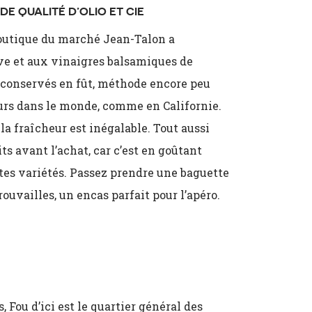
 DE QUALITÉ
D’OLIO ET CIE
 boutique du marché Jean-Talon a
ve et aux vinaigres balsamiques de
t conservés en fût, méthode encore peu
leurs dans le monde, comme en Californie.
 la fraîcheur est inégalable. Tout aussi
its avant l’achat, car c’est en goûtant
ntes variétés. Passez prendre une baguette
ouvailles, un encas parfait pour l’apéro.
 Fou d’ici est le quartier général des