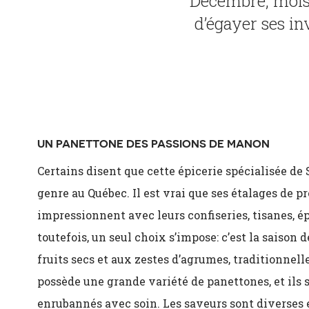
Décembre, mois s
d’égayer ses inv
UN PANETTONE DES
PASSIONS DE MANON
Certains disent que cette épicerie spécialisée de
genre au Québec. Il est vrai que ses étalages de pro
impressionnent avec leurs confiseries, tisanes, épi
toutefois, un seul choix s’impose: c’est la saison
fruits secs et aux zestes d’agrumes, traditionne
possède une grande variété de panettones, et ils 
enrubannés avec soin. Les saveurs sont diverses 