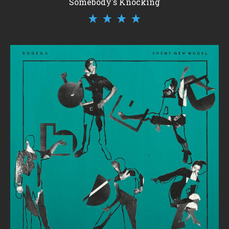
Somebody's Knocking