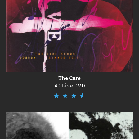
The Cure
40 Live DVD