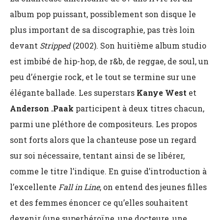
album pop puissant, possiblement son disque le
plus important de sa discographie, pas très loin
devant
Stripped
(2002). Son huitième album studio
est imbibé de hip-hop, de r&b, de reggae, de soul, un
peu d’énergie rock, et le tout se termine sur une
élégante ballade. Les superstars
Kanye West
et
Anderson .Paak
participent à deux titres chacun,
parmi une pléthore de compositeurs. Les propos
sont forts alors que la chanteuse pose un regard
sur soi nécessaire, tentant ainsi de se libérer,
comme le titre l’indique. En guise d’introduction à
l’excellente
Fall in Line
, on entend des jeunes filles
et des femmes énoncer ce qu’elles souhaitent
devenir (une superhéroïne, une docteure, une