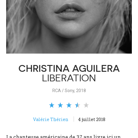
CHRISTINA AGUILERA
LIBERATION
RCA / Sony, 2018
Valérie Thérien
4 juillet 2018
La chanteuse américaine de 37 ans livre ici un