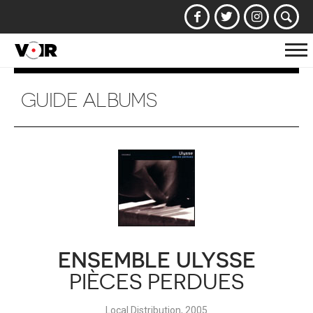
Af
la
na
GUIDE ALBUMS
ENSEMBLE ULYSSE
PIÈCES PERDUES
Local Distribution, 2005