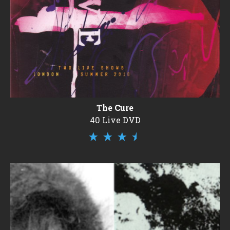
The Cure
40 Live DVD