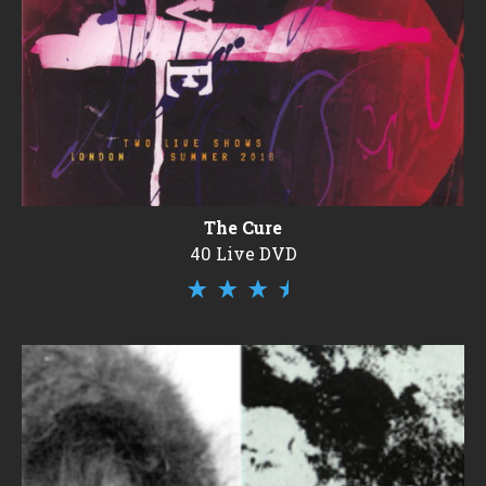
The Cure
40 Live DVD