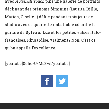
avec
A French Touch
puis une galerie de portraits
déclinant des prénoms féminins (Laurita, Billie,
Marion, Giselle…) défile pendant trois jours de
studio avec ce quartette imbattable où brille la
guitare de
Sylvain Luc
et les petites valses italo-
françaises. Ringardise, vraiment? Non. C’est ce
qu’on appelle l’excellence.
[youtube]0ehe-U-Ms3w[/youtube]