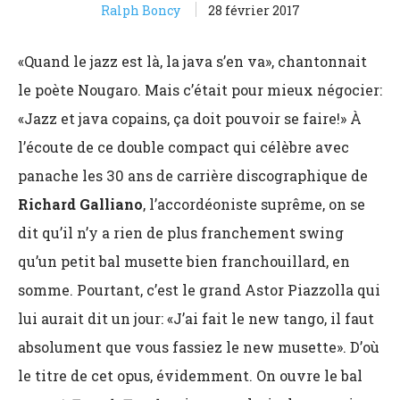
Ralph Boncy
28 février 2017
«Quand le jazz est là, la java s’en va», chantonnait
le poète Nougaro. Mais c’était pour mieux négocier:
«Jazz et java copains, ça doit pouvoir se faire!» À
l’écoute de ce double compact qui célèbre avec
panache les 30 ans de carrière discographique de
Richard Galliano
, l’accordéoniste suprême, on se
dit qu’il n’y a rien de plus franchement swing
qu’un petit bal musette bien franchouillard, en
somme. Pourtant, c’est le grand Astor Piazzolla qui
lui aurait dit un jour: «J’ai fait le new tango, il faut
absolument que vous fassiez le new musette». D’où
le titre de cet opus, évidemment. On ouvre le bal