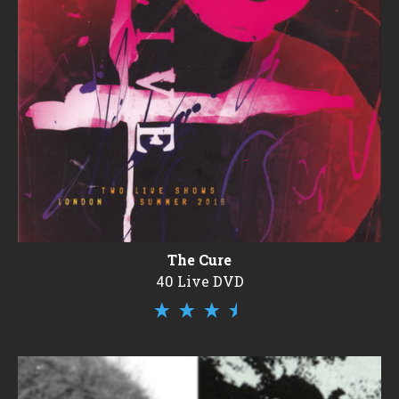
The Cure
40 Live DVD