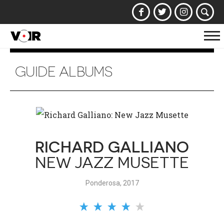
Af
la
na
GUIDE ALBUMS
RICHARD GALLIANO
NEW JAZZ MUSETTE
Ponderosa, 2017