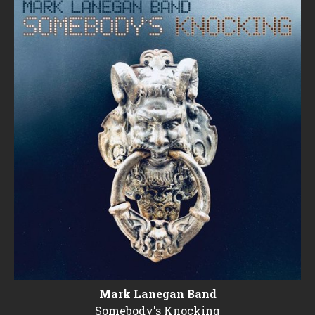
Mark Lanegan Band
Somebody's Knocking