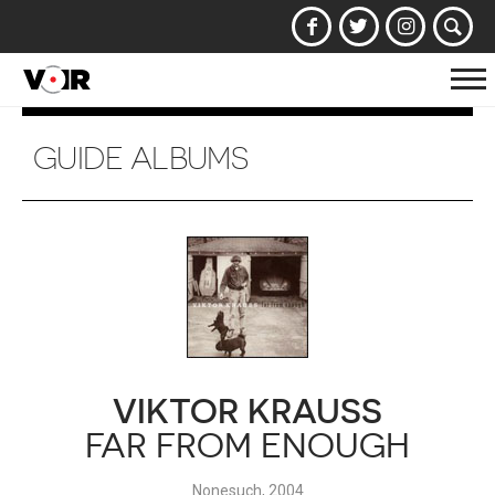
Af
la
na
GUIDE ALBUMS
VIKTOR KRAUSS
FAR FROM ENOUGH
Nonesuch, 2004