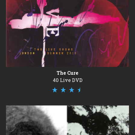
The Cure
40 Live DVD