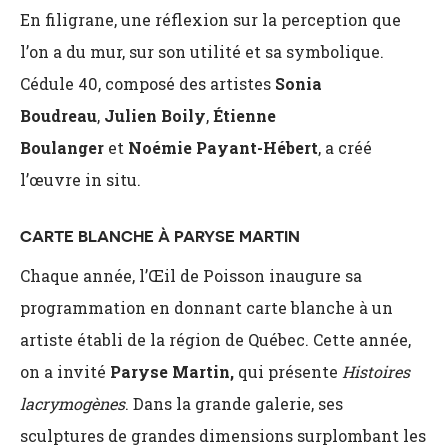
En filigrane, une réflexion sur la perception que
l’on a du mur, sur son utilité et sa symbolique.
Cédule 40, composé des artistes
Sonia
Boudreau
,
Julien Boily
,
Étienne
Boulanger
et
Noémie Payant-Hébert
, a créé
l’œuvre in situ.
CARTE BLANCHE À PARYSE MARTIN
Chaque année, l’Œil de Poisson inaugure sa
programmation en donnant carte blanche à un
artiste établi de la région de Québec. Cette année,
on a invité
Paryse Martin
,
qui présente
Histoires
lacrymogènes
. Dans la grande galerie, ses
sculptures de grandes dimensions surplombant les