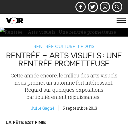
Af
la
na
RENTRÉE CULTURELLE 2013
RENTRÉE – ARTS VISUELS : UNE
RENTRÉE PROMETTEUSE
Cette année encore, le milieu des arts visuels
nous promet un automne fort intéressant.
Regard sur quelques expositions
particulièrement réjouissantes.
Julie Gagné
5 septembre 2013
LA FÊTE EST FINIE