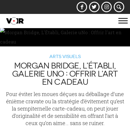
Af
la
na
ARTS VISUELS
MORGAN BRIDGE, L’ÉTABLI,
GALERIE UNO : OFFRIR L’ART
EN CADEAU
Pour éviter les moues déçues au déballage d’une
énième cravate ou la stratégie d’évitement qu’est
la sempiternelle carte-cadeau, on peut jouer
d’originalité et de sensibilité en offrant l’art à
ceux qu’on aime… sans se ruiner.