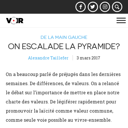
Af
la
DE LA MAIN GAUCHE
na
ON ESCALADE LA PYRAMIDE?
Alexandre Taillefer
3 mars 2017
On a beaucoup parlé de préjugés dans les dernières
semaines. De différences, de valeurs. On a relancé
le débat sur l’importance de mettre en place notre
charte des valeurs. De légiférer rapidement pour
promouvoir la laïcité comme valeur commune,
comme seule voie possible au vivre-ensemble.