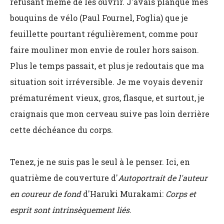
refusant même de les ouvrir. J'avais planqué mes
bouquins de vélo (Paul Fournel, Foglia) que je
feuillette pourtant régulièrement, comme pour
faire mouliner mon envie de rouler hors saison.
Plus le temps passait, et plus je redoutais que ma
situation soit irréversible. Je me voyais devenir
prématurément vieux, gros, flasque, et surtout, je
craignais que mon cerveau suive pas loin derrière
cette déchéance du corps.
Tenez, je ne suis pas le seul à le penser. Ici, en
quatrième de couverture d'
Autoportrait de l'auteur
en coureur de fond
d'Haruki Murakami:
Corps et
esprit sont intrinsèquement liés
.