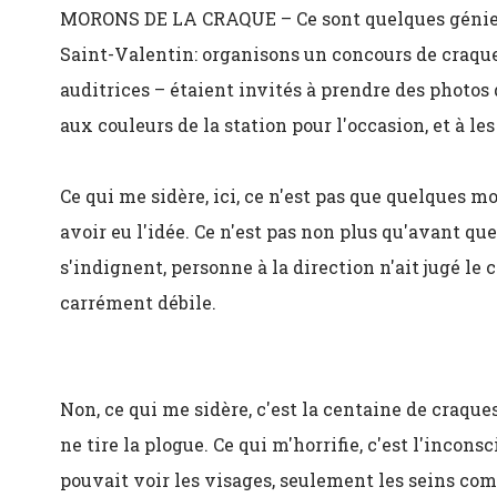
MORONS DE LA CRAQUE – Ce sont quelques génies 
Saint-Valentin: organisons un concours de craques
auditrices – étaient invités à prendre des photos
aux couleurs de la station pour l'occasion, et à les
Ce qui me sidère, ici, ce n'est pas que quelques m
avoir eu l'idée. Ce n'est pas non plus qu'avant qu
s'indignent, personne à la direction n'ait jugé l
carrément débile.
Non, ce qui me sidère, c'est la centaine de craques
ne tire la plogue. Ce qui m'horrifie, c'est l'incons
pouvait voir les visages, seulement les seins comp