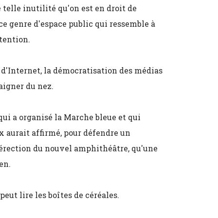
telle inutilité qu'on est en droit de
ce genre d'espace public qui ressemble à
tention.
e d'Internet, la démocratisation des médias
saigner du nez.
ui a organisé la Marche bleue et qui
x aurait affirmé, pour défendre un
'érection du nouvel amphithéâtre, qu'une
en.
peut lire les boîtes de céréales.