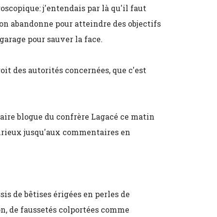
scopique: j'entendais par là qu'il faut
u'on abandonne pour atteindre des objectifs
 garage pour sauver la face.
roit des autorités concernées, que c'est
ire blogue du confrère Lagacé ce matin
d curieux jusqu'aux commentaires en
is de bêtises érigées en perles de
ron, de faussetés colportées comme