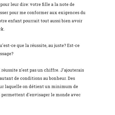
our leur dire: votre fille a la note de
 passer pour me conformer aux exigences du
tre enfant pourrait tout aussi bien avoir
ck.
u'est-ce que la réussite, au juste? Est-ce
assage?
 réussite n'est pas un chiffre. J'ajouterais
 autant de conditions au bonheur. Des
sur laquelle on détient un minimum de
us permettent d'envisager le monde avec