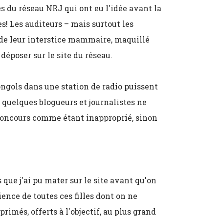
du réseau NRJ qui ont eu l'idée avant la
! Les auditeurs – mais surtout les
 de leur interstice mammaire, maquillé
 déposer sur le site du réseau.
ongols dans une station de radio puissent
e quelques blogueurs et journalistes ne
e concours comme étant inapproprié, sinon
 que j'ai pu mater sur le site avant qu'on
cience de toutes ces filles dont on ne
rimés, offerts à l'objectif, au plus grand