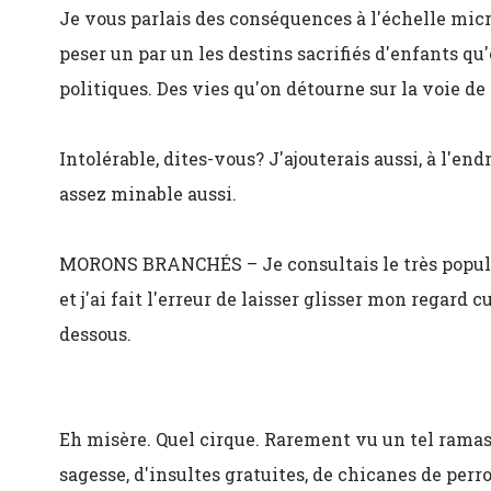
Je vous parlais des conséquences à l'échelle micro
peser un par un les destins sacrifiés d'enfants q
politiques. Des vies qu'on détourne sur la voie de
Intolérable, dites-vous? J'ajouterais aussi, à l'end
assez minable aussi.
MORONS BRANCHÉS – Je consultais le très popula
et j'ai fait l'erreur de laisser glisser mon regar
dessous.
Eh misère. Quel cirque. Rarement vu un tel ramass
sagesse, d'insultes gratuites, de chicanes de per