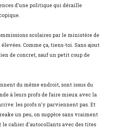
es d'une politique qui déraille
copique.
commissions scolaires par le ministère de
s élevées. Comme ça, tiens-toi. Sans ajout
en de concret, sauf un petit coup de
iennent du même endroit, sont issus du
e à leurs profs de faire mieux avec la
rive: les profs n'y parviennent pas. Et
n freake un peu, on suggère sans vraiment
t le cahier d'autocollants avec des tites