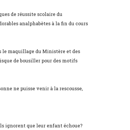
ques de réussite scolaire du
orables analphabètes à la fin du cours
ns le maquillage du Ministère et des
isque de bousiller pour des motifs
onne ne puisse venir à la rescousse,
ils ignorent que leur enfant échoue?