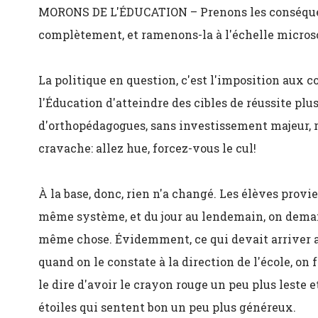
MORONS DE L'ÉDUCATION – Prenons les conséquenc
complètement, et ramenons-la à l'échelle micros
La politique en question, c'est l'imposition aux 
l'Éducation d'atteindre des cibles de réussite plu
d'orthopédagogues, sans investissement majeur, ri
cravache: allez hue, forcez-vous le cul!
À la base, donc, rien n'a changé. Les élèves prov
même système, et du jour au lendemain, on demand
même chose. Évidemment, ce qui devait arriver ar
quand on le constate à la direction de l'école, o
le dire d'avoir le crayon rouge un peu plus leste e
étoiles qui sentent bon un peu plus généreux.