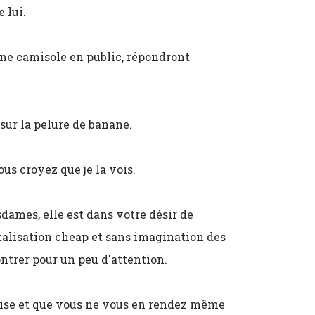
 lui.
une camisole en public, répondront
 sur la pelure de banane.
ous croyez que je la vois.
sdames, elle est dans votre désir de
talisation cheap et sans imagination des
ntrer pour un peu d'attention.
tilise et que vous ne vous en rendez même