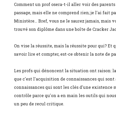
Comment un prof osera-t-il aller voir des parents p
passage, mais elle ne comprend rien; je l'ai fait
Ministère… Bref, vous ne le saurez jamais, mais vo
trouvé son diplôme dans une boîte de Cracker Ja
On vise la réussite, mais la réussite pour qui? Et q
savoir lire et compter, est-ce obtenir la note de p
Les profs qui dénoncent la situation ont raison: la
que c'est l'acquisition de connaissances qui sont
connaissances qui sont les clés d'une existence 
contrôle parce qu'on a en main les outils qui no
un peu de recul critique.