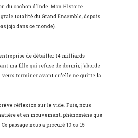
ion du cochon d'Inde. Mon Histoire
égrale totalité du Grand Ensemble, depuis
as jojo dans ce monde).
entreprise de détailler 14 milliards
nt ma fille qui refuse de dormir, j'aborde
e veux terminer avant qu'elle ne quitte la
ève réflexion sur le vide. Puis, nous
n matière et en mouvement, phénomène que
Ce passage nous a procuré 10 ou 15