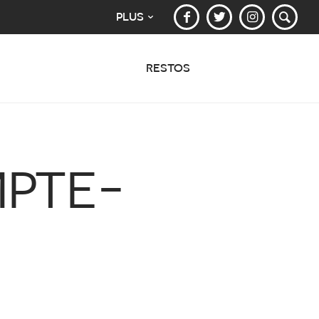
PLUS
RESTOS
MPTE-