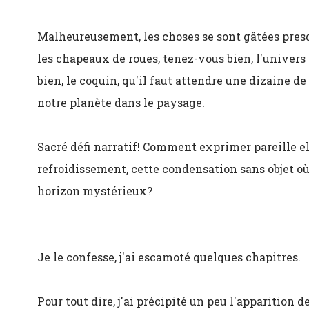
Malheureusement, les choses se sont gâtées presq
les chapeaux de roues, tenez-vous bien, l'univers s
bien, le coquin, qu'il faut attendre une dizaine d
notre planète dans le paysage.
Sacré défi narratif! Comment exprimer pareille 
refroidissement, cette condensation sans objet o
horizon mystérieux?
Je le confesse, j'ai escamoté quelques chapitres.
Pour tout dire, j'ai précipité un peu l'apparition d