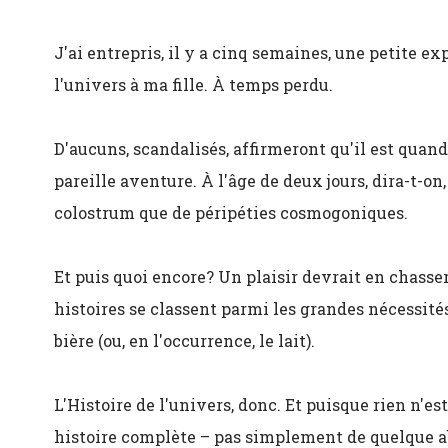
J'ai entrepris, il y a cinq semaines, une petite ex
l'univers à ma fille. À temps perdu.
D'aucuns, scandalisés, affirmeront qu'il est quan
pareille aventure. À l'âge de deux jours, dira-t-o
colostrum que de péripéties cosmogoniques.
Et puis quoi encore? Un plaisir devrait en chasser 
histoires se classent parmi les grandes nécessités
bière (ou, en l'occurrence, le lait).
L'Histoire de l'univers, donc. Et puisque rien n'es
histoire complète – pas simplement de quelque 