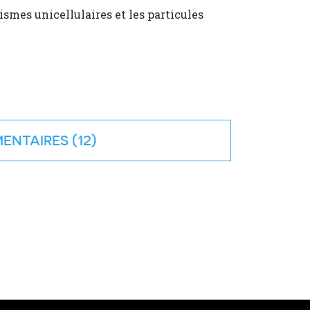
smes unicellulaires et les particules
ENTAIRES