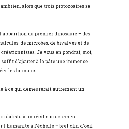
ambrien, alors que trois protozoaires se
 l'apparition du premier dinosaure – des
alcules, de microbes, de bivalves et de
s créationnistes. Je vous en pondrai, moi,
il suffit d'ajouter à la pâte une immense
réer les humains.
te à ce qui demeurerait autrement un
urréaliste à un récit correctement
l'humanité à l'échelle – bref clin d'oeil