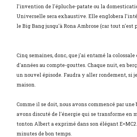
l'invention de l'épluche-patate ou la domesticat
Universelle sera exhaustive. Elle englobera l'int
le Big Bang jusqu'à Rona Ambrose (car tout n'est p
Cinq semaines, donc, que j'ai entamé la colossale 
d'années au compte-gouttes. Chaque nuit, en berça
un nouvel épisode. Faudra y aller rondement, si j
maison.
Comme il se doit, nous avons commencé par une br
avons discuté de l'énergie qui se transforme e
tonton Albert a exprimé dans son élégant E=MC2. 
minutes de bon temps.