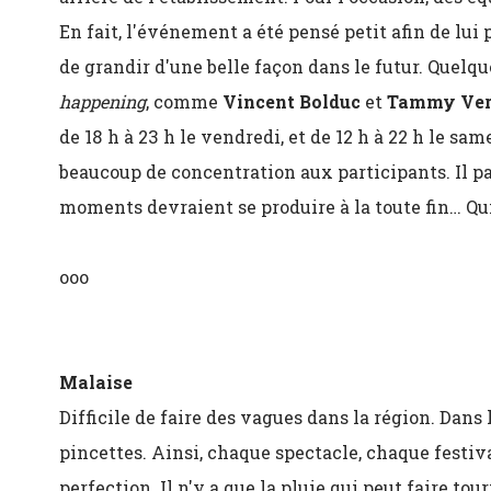
En fait, l'événement a été pensé petit afin de lui
de grandir d'une belle façon dans le futur. Quelqu
happening
, comme
Vincent Bolduc
et
Tammy Ver
de 18 h à 23 h le vendredi, et de 12 h à 22 h le s
beaucoup de concentration aux participants. Il p
moments devraient se produire à la toute fin… Qu
ooo
Malaise
Difficile de faire des vagues dans la région. Dans 
pincettes. Ainsi, chaque spectacle, chaque festiv
perfection. Il n'y a que la pluie qui peut faire to