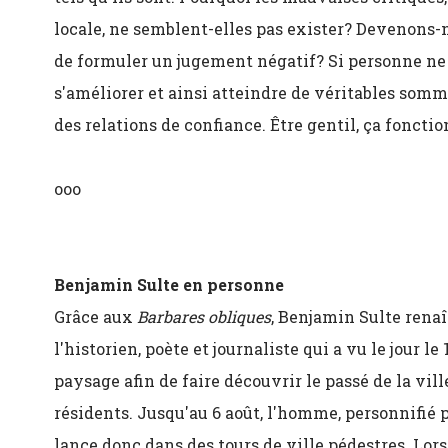
locale, ne semblent-elles pas exister? Devenons-n
de formuler un jugement négatif? Si personne ne 
s'améliorer et ainsi atteindre de véritables som
des relations de confiance. Être gentil, ça fonc
ooo
Benjamin Sulte en personne
Grâce aux
Barbares obliques
, Benjamin Sulte renaî
l'historien, poète et journaliste qui a vu le jour l
paysage afin de faire découvrir le passé de la vill
résidents. Jusqu'au 6 août, l'homme, personnifié
lance donc dans des tours de ville pédestres. Lors