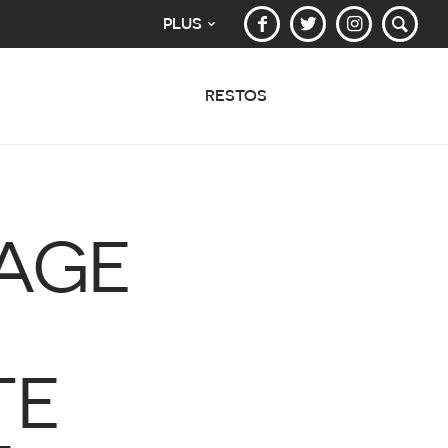
PLUS
RESTOS
LAGE
TE