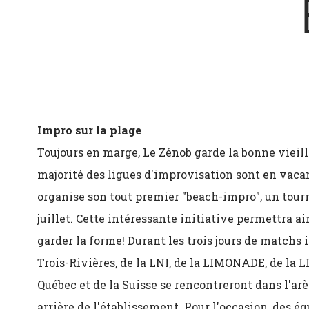
Impro sur la plage
Toujours en marge, Le Zénob garde la bonne vieill
majorité des ligues d'improvisation sont en vacanc
organise son tout premier "beach-impro", un tourn
juillet. Cette intéressante initiative permettra ai
garder la forme! Durant les trois jours de matchs i
Trois-Rivières, de la LNI, de la LIMONADE, de la L
Québec et de la Suisse se rencontreront dans l'arèn
arrière de l'établissement. Pour l'occasion, des é