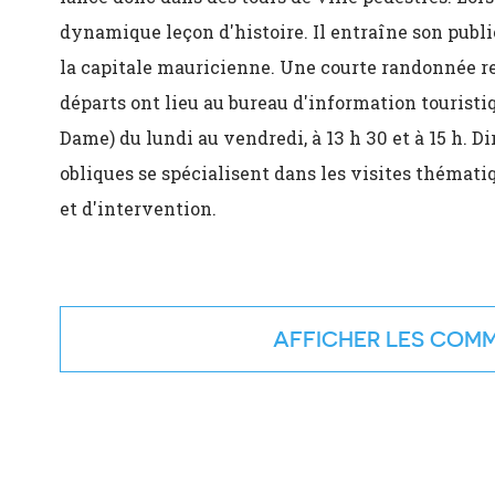
dynamique leçon d'histoire. Il entraîne son publi
la capitale mauricienne. Une courte randonnée r
départs ont lieu au bureau d'information touristiq
Dame) du lundi au vendredi, à 13 h 30 et à 15 h. Di
obliques se spécialisent dans les visites thémati
et d'intervention.
COMM