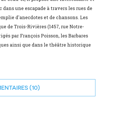
c dans une escapade à travers les rues de
emplie d'anecdotes et de chansons. Les
ue de Trois-Rivières (1457, rue Notre-
rigés par François Poisson, les Barbares
ques ainsi que dans le théâtre historique
ENTAIRES