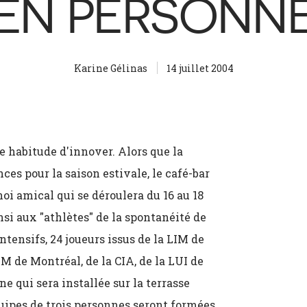
EN PERSONN
Karine Gélinas
14 juillet 2004
e habitude d'innover. Alors que la
es pour la saison estivale, le café-bar
oi amical qui se déroulera du 16 au 18
nsi aux "athlètes" de la spontanéité de
ntensifs, 24 joueurs issus de la LIM de
IM de Montréal, de la CIA, de la LUI de
e qui sera installée sur la terrasse
quipes de trois personnes seront formées.