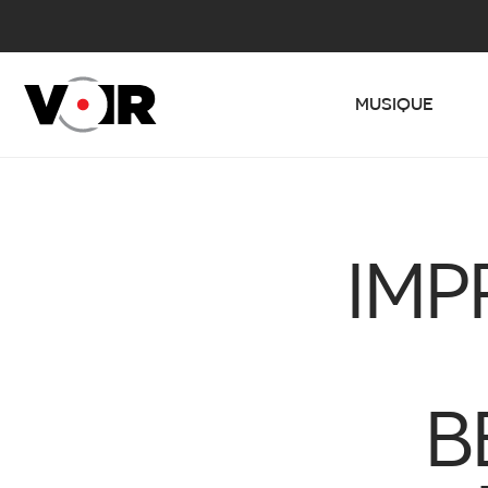
MUSIQUE
IMP
B