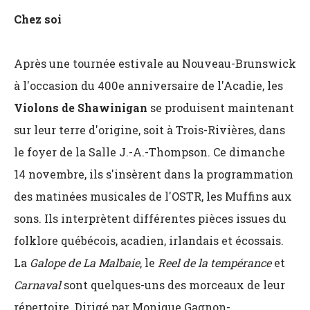
Chez soi
Après une tournée estivale au Nouveau-Brunswick
à l'occasion du 400e anniversaire de l'Acadie, les
Violons de Shawinigan
se produisent maintenant
sur leur terre d'origine, soit à Trois-Rivières, dans
le foyer de la Salle J.-A.-Thompson. Ce dimanche
14 novembre, ils s'insèrent dans la programmation
des matinées musicales de l'OSTR, les Muffins aux
sons. Ils interprètent différentes pièces issues du
folklore québécois, acadien, irlandais et écossais.
La
Galope de La Malbaie
, le
Reel de la tempérance
et
Carnaval
sont quelques-uns des morceaux de leur
répertoire. Dirigé par Monique Gagnon-