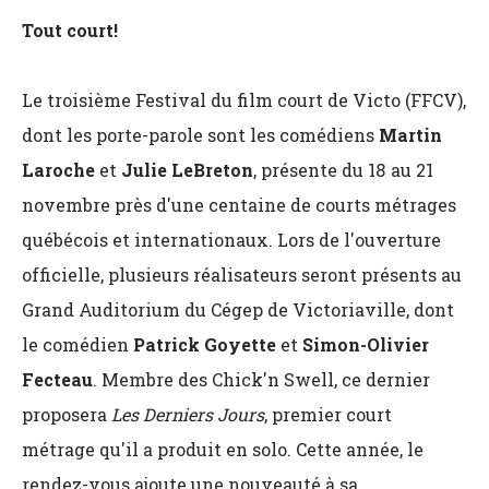
Tout court!
Le troisième Festival du film court de Victo (FFCV),
dont les porte-parole sont les comédiens
Martin
Laroche
et
Julie LeBreton
, présente du 18 au 21
novembre près d'une centaine de courts métrages
québécois et internationaux. Lors de l'ouverture
officielle, plusieurs réalisateurs seront présents au
Grand Auditorium du Cégep de Victoriaville, dont
le comédien
Patrick Goyette
et
Simon-Olivier
Fecteau
. Membre des Chick'n Swell, ce dernier
proposera
Les Derniers Jours
, premier court
métrage qu'il a produit en solo. Cette année, le
rendez-vous ajoute une nouveauté à sa