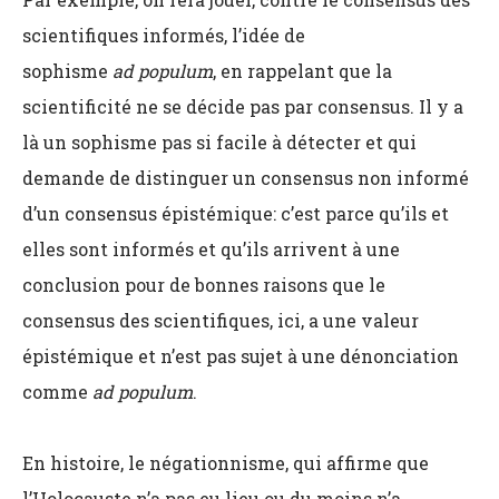
scientifiques informés, l’idée de
sophisme
ad
populum
, en rappelant que la
scientificité ne se décide pas par consensus. Il y a
là un sophisme pas si facile à détecter et qui
demande de distinguer un consensus non informé
d’un consensus épistémique: c’est parce qu’ils et
elles sont informés et qu’ils arrivent à une
conclusion pour de bonnes raisons que le
consensus des scientifiques, ici, a une valeur
épistémique et n’est pas sujet à une dénonciation
comme
ad populum
.
En histoire, le négationnisme, qui affirme que
l’Holocauste n’a pas eu lieu ou du moins n’a