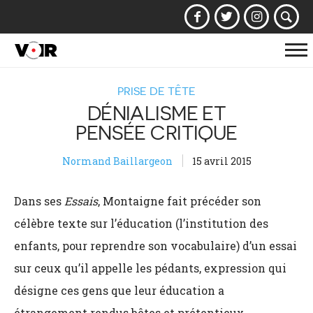
Af
la
PRISE DE TÊTE
na
DÉNIALISME ET
PENSÉE CRITIQUE
Normand Baillargeon
15 avril 2015
Dans ses
Essais
, Montaigne fait précéder son
célèbre texte sur l’éducation (l’institution des
enfants, pour reprendre son vocabulaire) d’un essai
sur ceux qu’il appelle les pédants, expression qui
désigne ces gens que leur éducation a
étrangement rendus bêtes et prétentieux,