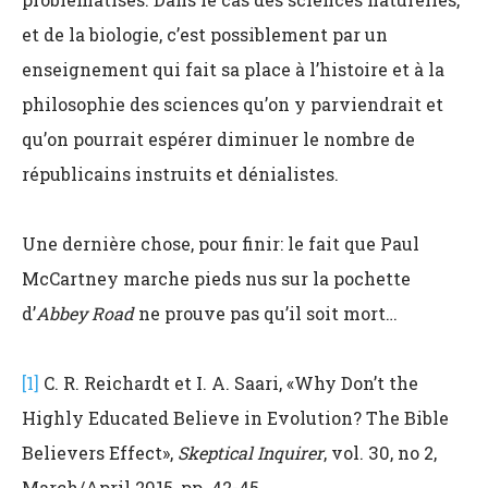
et de la biologie, c’est possiblement par un
enseignement qui fait sa place à l’histoire et à la
philosophie des sciences qu’on y parviendrait et
qu’on pourrait espérer diminuer le nombre de
républicains instruits et dénialistes.
Une dernière chose, pour finir: le fait que Paul
McCartney marche pieds nus sur la pochette
d’
Abbey Road
ne prouve pas qu’il soit mort…
[1]
C. R. Reichardt et I. A. Saari, «Why Don’t the
Highly Educated Believe in Evolution? The Bible
Believers Effect»,
Skeptical Inquirer
, vol. 30, no 2,
March/April 2015, pp. 42-45.