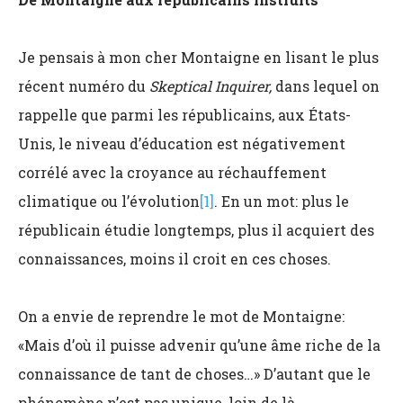
Je pensais à mon cher Montaigne en lisant le plus
récent numéro du
Skeptical Inquirer,
dans lequel on
rappelle que parmi les républicains, aux États-
Unis, le niveau d’éducation est négativement
corrélé avec la croyance au réchauffement
climatique ou l’évolution
[1]
. En un mot: plus le
républicain étudie longtemps, plus il acquiert des
connaissances, moins il croit en ces choses.
On a envie de reprendre le mot de Montaigne:
«Mais d’où il puisse advenir qu’une âme riche de la
connaissance de tant de choses…» D’autant que le
phénomène n’est pas unique, loin de là.