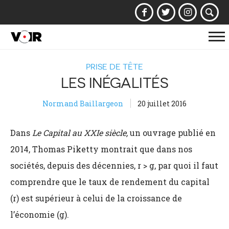
Af
la
PRISE DE TÊTE
na
LES INÉGALITÉS
Normand Baillargeon
20 juillet 2016
Dans
Le
Capital au XXIe siècle,
un ouvrage publié en
2014, Thomas Piketty montrait que dans nos
sociétés, depuis des décennies, r > g, par quoi il faut
comprendre que le taux de rendement du capital
(r) est supérieur à celui de la croissance de
l’économie (g).