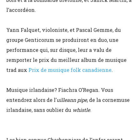
l’accordéon.
Yann Falquet, violoniste, et Pascal Gemme, du
groupe Genticorum se produiront en duo, une
performance qui, sur disque, leur a valu de
remporter le prix du meilleur album de musique
trad aux
Prix de musique folk canadienne
.
Musique irlandaise? Fiachra O’Regan. Vous
entendrez alors de l’
uilleann pipe
, de la cornemuse
irlandaise, sans oublier du
whistle
.
Les bien connus Charbonniers de l’enfer seront