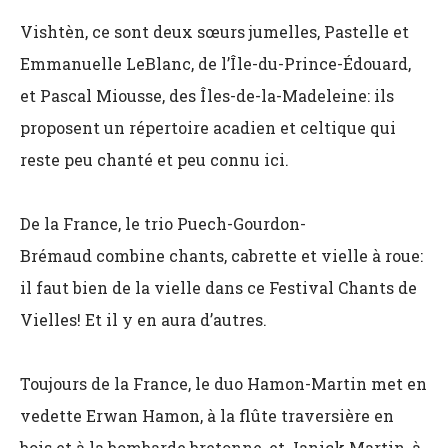
Vishtèn, ce sont deux sœurs jumelles, Pastelle et
Emmanuelle LeBlanc, de l’Île-du-Prince-Édouard,
et Pascal Miousse, des Îles-de-la-Madeleine: ils
proposent un répertoire acadien et celtique qui
reste peu chanté et peu connu ici.
De la France, le trio Puech-Gourdon-
Brémaud
combine chants, cabrette et vielle à roue:
il faut bien de la vielle dans ce Festival Chants de
Vielles! Et il y en aura d’autres.
Toujours de la France, le duo Hamon-Martin met en
vedette Erwan Hamon, à la flûte traversière en
bois et à la bombarde bretonne, et Janick Martin, à