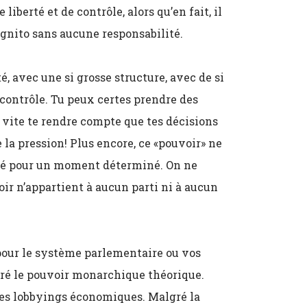
 liberté et de contrôle, alors qu’en fait, il
cognito sans aucune responsabilité.
, avec une si grosse structure, avec de si
l contrôle. Tu peux certes prendre des
s vite te rendre compte que tes décisions
 la pression! Plus encore, ce «pouvoir» ne
prêté pour un moment déterminé. On ne
voir n’appartient à aucun parti ni à aucun
pour le système parlementaire ou vos
gré le pouvoir monarchique théorique.
des lobbyings économiques. Malgré la