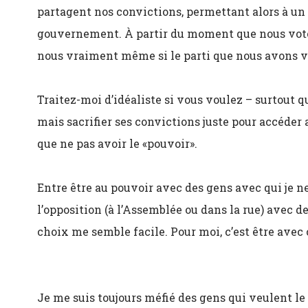
partagent nos convictions, permettant alors à un 
gouvernement. À partir du moment que nous voto
nous vraiment même si le parti que nous avons v
Traitez-moi d’idéaliste si vous voulez – surtout q
mais sacrifier ses convictions juste pour accéder
que ne pas avoir le «pouvoir».
Entre être au pouvoir avec des gens avec qui je ne
l’opposition (à l’Assemblée ou dans la rue) avec d
choix me semble facile. Pour moi, c’est être avec 
Je me suis toujours méfié des gens qui veulent le 