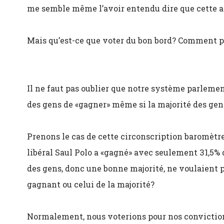
me semble même l’avoir entendu dire que cette an
Mais qu’est-ce que voter du bon bord? Comment p
Il ne faut pas oublier que notre système parlemen
des gens de «gagner» même si la majorité des gens
Prenons le cas de cette circonscription baromètr
libéral Saul Polo a «gagné» avec seulement 31,5%
des gens, donc une bonne majorité, ne voulaient pa
gagnant ou celui de la majorité?
Normalement, nous voterions pour nos conviction