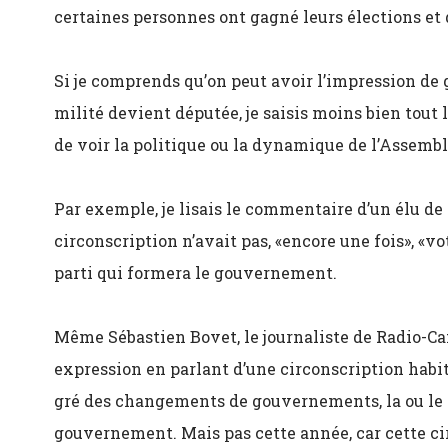
certaines personnes ont gagné leurs élections et d
Si je comprends qu’on peut avoir l’impression de
milité devient députée, je saisis moins bien tout 
de voir la politique ou la dynamique de l’Assembl
Par exemple, je lisais le commentaire d’un élu de 
circonscription n’avait pas, «encore une fois», «vo
parti qui formera le gouvernement.
Même Sébastien Bovet, le journaliste de Radio-Can
expression en parlant d’une circonscription habit
gré des changements de gouvernements, la ou le d
gouvernement. Mais pas cette année, car cette cir