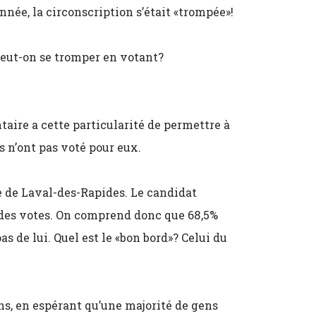
née, la circonscription s’était «trompée»!
eut-on se tromper en votant?
taire a cette particularité de permettre à
 n’ont pas voté pour eux.
e de Laval-des-Rapides. Le candidat
 des votes. On comprend donc que 68,5%
s de lui. Quel est le «bon bord»? Celui du
s, en espérant qu’une majorité de gens