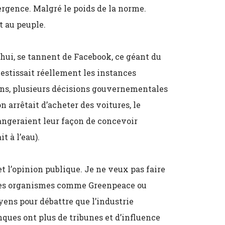
ergence. Malgré le poids de la norme.
t au peuple.
’hui, se tannent de Facebook, ce géant du
vestissait réellement les instances
ons, plusieurs décisions gouvernementales
n arrêtait d’acheter des voitures, le
ngeraient leur façon de concevoir
t à l’eau).
t l’opinion publique. Je ne veux pas faire
 des organismes comme Greenpeace ou
ens pour débattre que l’industrie
ques ont plus de tribunes et d’influence