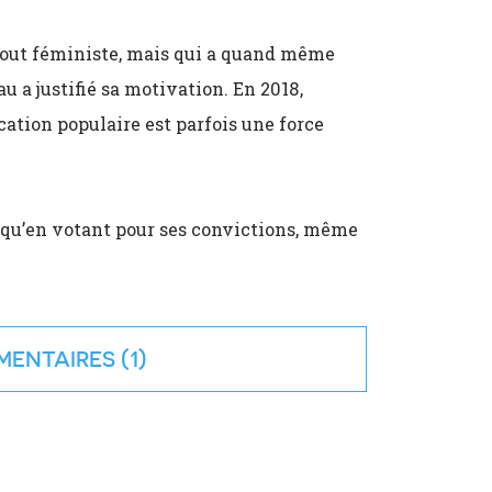
 tout féministe, mais qui a quand même
 a justifié sa motivation. En 2018,
ucation populaire est parfois une force
re qu’en votant pour ses convictions, même
ENTAIRES