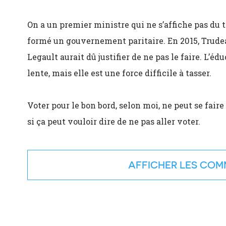
On a un premier ministre qui ne s’affiche pas du
formé un gouvernement paritaire. En 2015, Trudeau
Legault aurait dû justifier de ne pas le faire. L’éd
lente, mais elle est une force difficile à tasser.
Voter pour le bon bord, selon moi, ne peut se fai
si ça peut vouloir dire de ne pas aller voter.
COMM