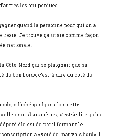
’autres les ont perdues.
 gagner quand la personne pour qui on a
le reste. Je trouve ça triste comme façon
ée nationale.
la Côte-Nord qui se plaignait que sa
té du bon bord», c’est-à-dire du côté du
ada, a lâché quelques fois cette
uellement «baromètre», c’est-à-dire qu’au
éputé élu est du parti formant le
conscription a «voté du mauvais bord». Il