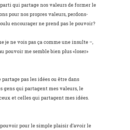
parti qui partage nos valeurs de former le
ns pour nos propres valeurs, perdons-
oulu encourager ne prend pas le pouvoir?
ue je ne vois pas ça comme une insulte –,
 au pouvoir me semble bien plus «loser»
 partage pas les idées ou être dans
es gens qui partagent mes valeurs, le
ceux et celles qui partagent mes idées.
pouvoir pour le simple plaisir d’avoir le