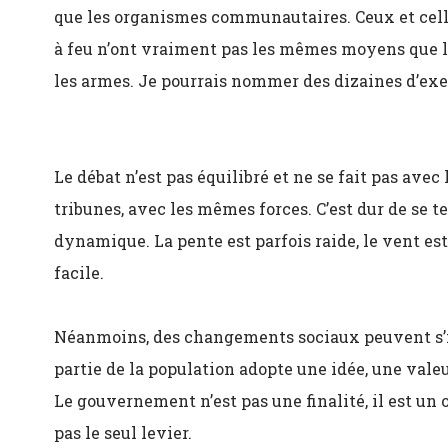
que les organismes communautaires. Ceux et celle
à feu n’ont vraiment pas les mêmes moyens que le
les armes. Je pourrais nommer des dizaines d’ex
Le débat n’est pas équilibré et ne se fait pas ave
tribunes, avec les mêmes forces. C’est dur de se t
dynamique. La pente est parfois raide, le vent est
facile.
Néanmoins, des changements sociaux peuvent s’i
partie de la population adopte une idée, une valeu
Le gouvernement n’est pas une finalité, il est un o
pas le seul levier.