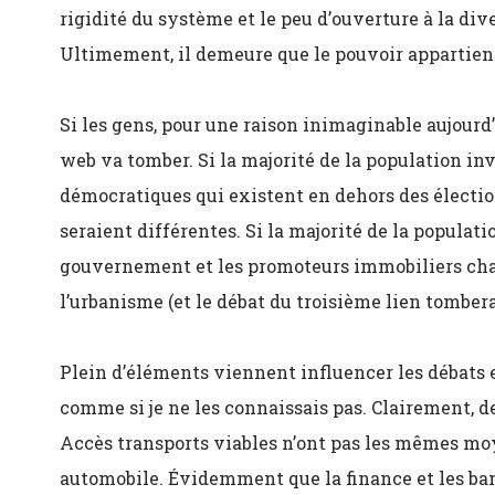
rigidité du système et le peu d’ouverture à la div
Ultimement, il demeure que le pouvoir appartien
Si les gens, pour une raison inimaginable aujourd
web va tomber. Si la majorité de la population in
démocratiques qui existent en dehors des électi
seraient différentes. Si la majorité de la populatio
gouvernement et les promoteurs immobiliers cha
l’urbanisme (et le débat du troisième lien tomberai
Plein d’éléments viennent influencer les débats e
comme si je ne les connaissais pas. Clairement,
Accès transports viables n’ont pas les mêmes moy
automobile. Évidemment que la finance et les ban