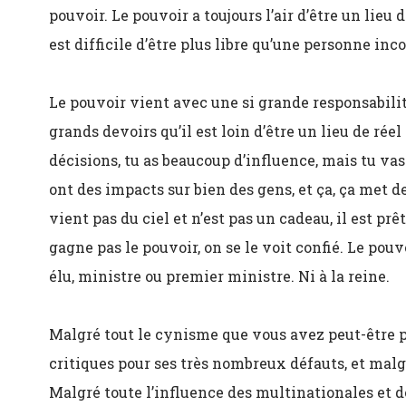
pouvoir. Le pouvoir a toujours l’air d’être un lieu de
est difficile d’être plus libre qu’une personne in
Le pouvoir vient avec une si grande responsabilité
grands devoirs qu’il est loin d’être un lieu de rée
décisions, tu as beaucoup d’influence, mais tu va
ont des impacts sur bien des gens, et ça, ça met de
vient pas du ciel et n’est pas un cadeau, il est 
gagne pas le pouvoir, on se le voit confié. Le pou
élu, ministre ou premier ministre. Ni à la reine.
Malgré tout le cynisme que vous avez peut-être 
critiques pour ses très nombreux défauts, et mal
Malgré toute l’influence des multinationales et 