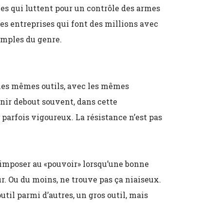
s qui luttent pour un contrôle des armes
s entreprises qui font des millions avec
emples du genre.
c les mêmes outils, avec les mêmes
enir debout souvent, dans cette
 parfois vigoureux. La résistance n’est pas
mposer au «pouvoir» lorsqu’une bonne
r. Ou du moins, ne trouve pas ça niaiseux.
util parmi d’autres, un gros outil, mais