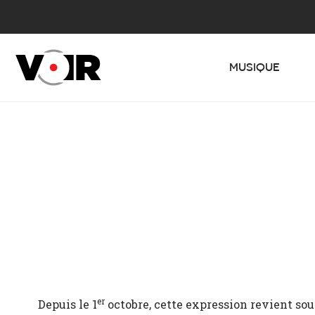
MUSIQUE
er
Depuis le 1
octobre, cette expression revient so