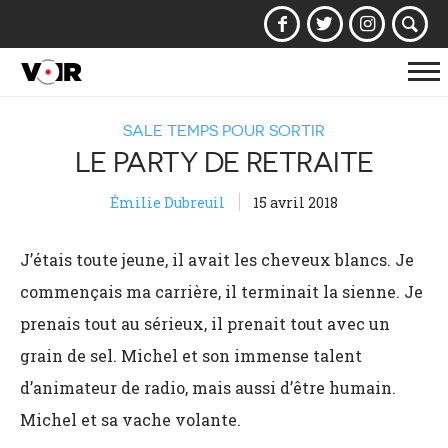
Af
la
SALE TEMPS POUR SORTIR
na
LE PARTY DE RETRAITE
Émilie Dubreuil
15 avril 2018
J’étais toute jeune, il avait les cheveux blancs. Je
commençais ma carrière, il terminait la sienne. Je
prenais tout au sérieux, il prenait tout avec un
grain de sel. Michel et son immense talent
d’animateur de radio, mais aussi d’être humain.
Michel et sa vache volante.