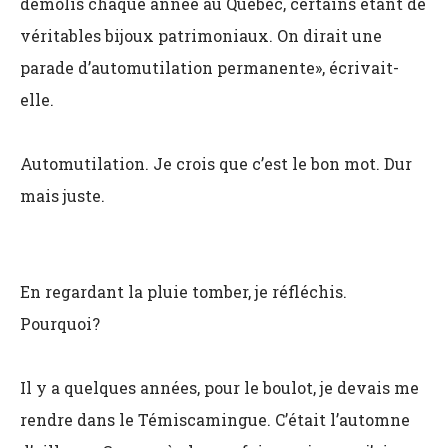
démolis chaque année au Québec, certains étant de
véritables bijoux patrimoniaux. On dirait une
parade d’automutilation permanente», écrivait-
elle.
Automutilation. Je crois que c’est le bon mot. Dur
mais juste.
En regardant la pluie tomber, je réfléchis.
Pourquoi?
Il y a quelques années, pour le boulot, je devais me
rendre dans le Témiscamingue. C’était l’automne