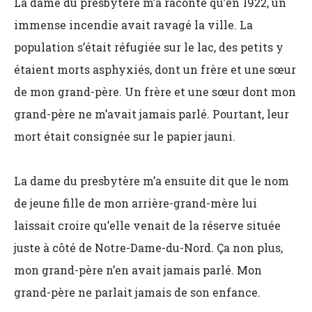
La dame du presbytère m’a raconté qu’en 1922, un
immense incendie avait ravagé la ville. La
population s’était réfugiée sur le lac, des petits y
étaient morts asphyxiés, dont un frère et une sœur
de mon grand-père. Un frère et une sœur dont mon
grand-père ne m’avait jamais parlé. Pourtant, leur
mort était consignée sur le papier jauni.
La dame du presbytère m’a ensuite dit que le nom
de jeune fille de mon arrière-grand-mère lui
laissait croire qu’elle venait de la réserve située
juste à côté de Notre-Dame-du-Nord. Ça non plus,
mon grand-père n’en avait jamais parlé. Mon
grand-père ne parlait jamais de son enfance.