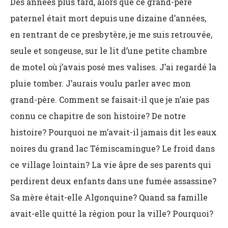
Des années plus tard, alors que ce grand-père
paternel était mort depuis une dizaine d’années,
en rentrant de ce presbytère, je me suis retrouvée,
seule et songeuse, sur le lit d’une petite chambre
de motel où j’avais posé mes valises. J’ai regardé la
pluie tomber. J’aurais voulu parler avec mon
grand-père. Comment se faisait-il que je n’aie pas
connu ce chapitre de son histoire? De notre
histoire? Pourquoi ne m’avait-il jamais dit les eaux
noires du grand lac Témiscamingue? Le froid dans
ce village lointain? La vie âpre de ses parents qui
perdirent deux enfants dans une fumée assassine?
Sa mère était-elle Algonquine? Quand sa famille
avait-elle quitté la région pour la ville? Pourquoi?