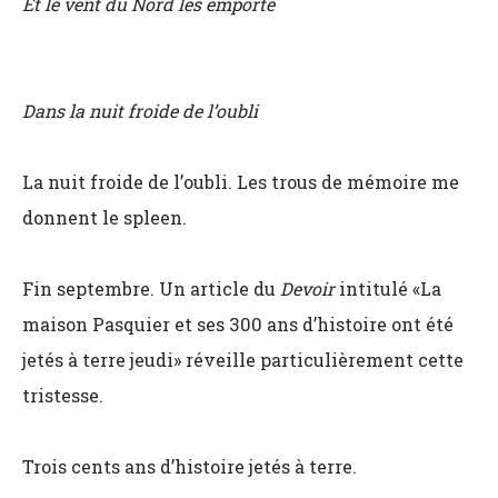
Et le vent du Nord les emporte
Dans la nuit froide de l’oubli
La nuit froide de l’oubli. Les trous de mémoire me
donnent le spleen.
Fin septembre. Un article du
Devoir
intitulé «La
maison Pasquier et ses 300 ans d’histoire ont été
jetés à terre jeudi» réveille particulièrement cette
tristesse.
Trois cents ans d’histoire jetés à terre.