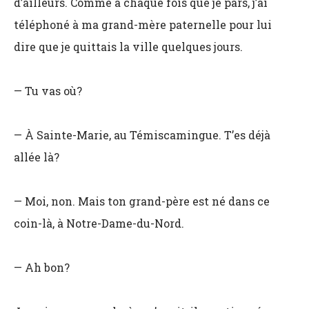
d’ailleurs. Comme à chaque fois que je pars, j’ai
téléphoné à ma grand-mère paternelle pour lui
dire que je quittais la ville quelques jours.
— Tu vas où?
— À Sainte-Marie, au Témiscamingue. T’es déjà
allée là?
— Moi, non. Mais ton grand-père est né dans ce
coin-là, à Notre-Dame-du-Nord.
— Ah bon?