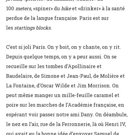
100
meters
, «spiner» du
bike
et «drinker» à la santé
perdue de la langue française. Paris est sur
les
startings blocks
.
C’est si joli Paris. On y boit, on y chante, on y rit.
Depuis quelque temps, on y a peur aussi. On se
recueille sur les tombes d’Apollinaire et
Baudelaire, de Simone et Jean-Paul, de Molière et
La Fontaine, d’Oscar Wilde et Jim Morrison. On
peut même manger un mille-feuille caramel et
poire sur les marches de l’Académie française, en
espérant voir passer notre ami Dany. On déambule,
le nez en l’air, rue de la Ferronnerie, là où Henri IV,
qui avait eu la bonne idée d’envoyer Samuel de