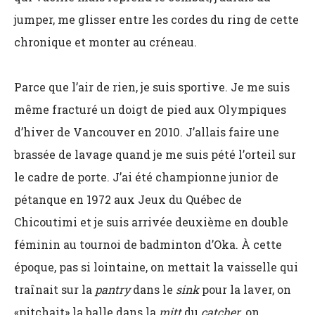
jumper, me glisser entre les cordes du ring de cette
chronique et monter au créneau.
Parce que l’air de rien, je suis sportive. Je me suis
même fracturé un doigt de pied aux Olympiques
d’hiver de Vancouver en 2010. J’allais faire une
brassée de lavage quand je me suis pété l’orteil sur
le cadre de porte. J’ai été championne junior de
pétanque en 1972 aux Jeux du Québec de
Chicoutimi et je suis arrivée deuxième en double
féminin au tournoi de badminton d’Oka. À cette
époque, pas si lointaine, on mettait la vaisselle qui
traînait sur la
pantry
dans le
sink
pour la laver, on
«pitchait» la balle dans la
mitt
du
catcher
, on