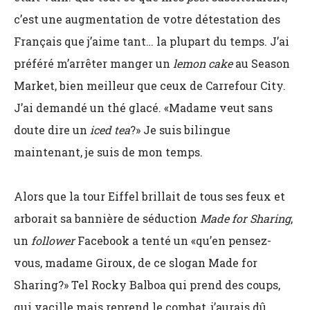
c’est une augmentation de votre détestation des
Français que j’aime tant… la plupart du temps. J’ai
préféré m’arrêter manger un
lemon cake
au Season
Market, bien meilleur que ceux de Carrefour City.
J’ai demandé un thé glacé. «Madame veut sans
doute dire un
iced tea
?» Je suis bilingue
maintenant, je suis de mon temps.
Alors que la tour Eiffel brillait de tous ses feux et
arborait sa bannière de séduction
Made for Sharing
,
un
follower
Facebook a tenté un «qu’en pensez-
vous, madame Giroux, de ce slogan Made for
Sharing?» Tel Rocky Balboa qui prend des coups,
qui vacille mais reprend le combat, j’aurais dû