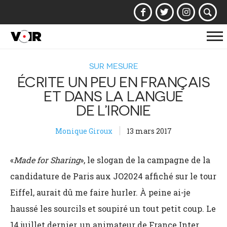
Af
la
SUR MESURE
na
ÉCRITE UN PEU EN FRANÇAIS
ET DANS LA LANGUE
DE L’IRONIE
Monique Giroux
13 mars 2017
«
Made for Sharing
», le slogan de la campagne de la
candidature de Paris aux JO2024 affiché sur le tour
Eiffel, aurait dû me faire hurler. À peine ai-je
haussé les sourcils et soupiré un tout petit coup. Le
14 juillet dernier, un animateur de France Inter