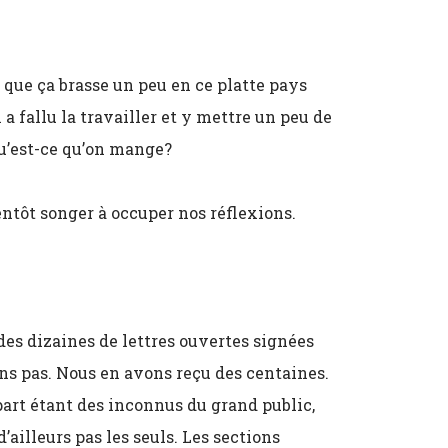
 que ça brasse un peu en ce platte pays
l a fallu la travailler et y mettre un peu de
u’est-ce qu’on mange?
entôt songer à occuper nos réflexions.
des dizaines de lettres ouvertes signées
ns pas. Nous en avons reçu des centaines.
lupart étant des inconnus du grand public,
ailleurs pas les seuls. Les sections