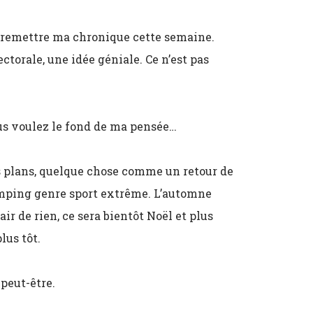
ur remettre ma chronique cette semaine.
ectorale, une idée géniale. Ce n’est pas
 vous voulez le fond de ma pensée…
es plans, quelque chose comme un retour de
mping genre sport extrême. L’automne
ir de rien, ce sera bientôt Noël et plus
lus tôt.
 peut-être.