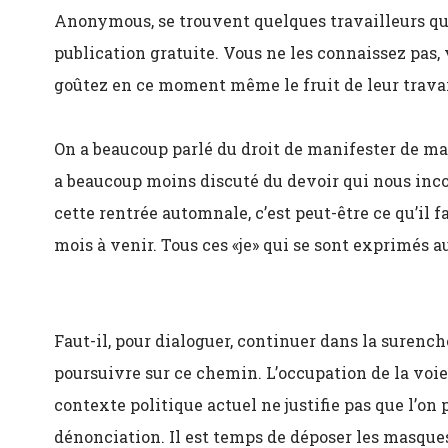
Anonymous, se trouvent quelques travailleurs qui
publication gratuite. Vous ne les connaissez pas, 
goûtez en ce moment même le fruit de leur travai
On a beaucoup parlé du droit de manifester de 
a beaucoup moins discuté du devoir qui nous inc
cette rentrée automnale, c’est peut-être ce qu’il 
mois à venir. Tous ces «je» qui se sont exprimés a
Faut-il, pour dialoguer, continuer dans la surench
poursuivre sur ce chemin. L’occupation de la voie 
contexte politique actuel ne justifie pas que l’on 
dénonciation. Il est temps de déposer les masques