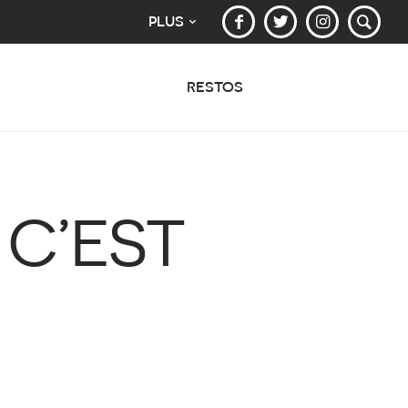
PLUS
RESTOS
 C’EST