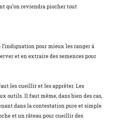
sant qu’on reviendra piocher tout
de l’indignation pour mieux les ranger à
nserver et en extraire des semences pour
aut les cueillir et les apprêter. Les
 outils. Il faut même, dans bien des cas,
enant dans la contestation pure et simple
che et un râteau pour cueillir des