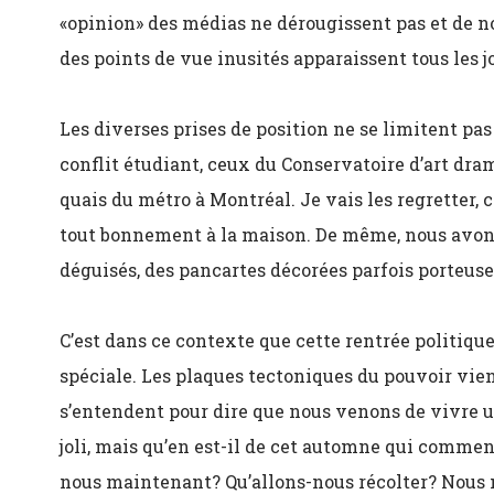
«opinion» des médias ne dérougissent pas et de no
des points de vue inusités apparaissent tous les j
Les diverses prises de position ne se limitent pas 
conflit étudiant, ceux du Conservatoire d’art dra
quais du métro à Montréal. Je vais les regretter, 
tout bonnement à la maison. De même, nous avons
déguisés, des pancartes décorées parfois porteuse
C’est dans ce contexte que cette rentrée politique,
spéciale. Les plaques tectoniques du pouvoir vi
s’entendent pour dire que nous venons de vivre u
joli, mais qu’en est-il de cet automne qui comme
nous maintenant? Qu’allons-nous récolter? Nous n