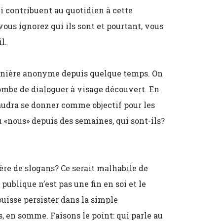
 contribuent au quotidien à cette
vous ignorez qui ils sont et pourtant, vous
l.
manière anonyme depuis quelque temps. On
ombe de dialoguer à visage découvert. En
faudra se donner comme objectif pour les
u «nous» depuis des semaines, qui sont-ils?
ère de slogans? Ce serait malhabile de
publique n’est pas une fin en soi et le
puisse persister dans la simple
, en somme. Faisons le point: qui parle au