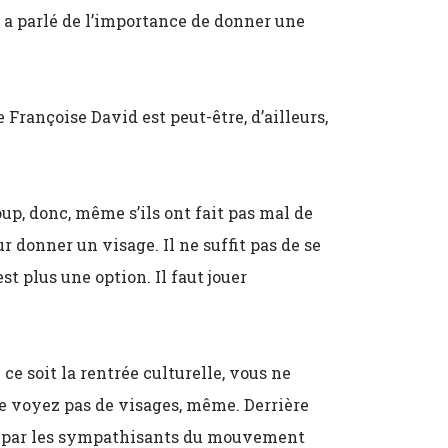
d a parlé de l’importance de donner une
e Françoise David est peut-être, d’ailleurs,
p, donc, même s’ils ont fait pas mal de
eur donner un visage. Il ne suffit pas de se
est plus une option. Il faut jouer
e ce soit la rentrée culturelle, vous ne
e voyez pas de visages, même. Derrière
s par les sympathisants du mouvement