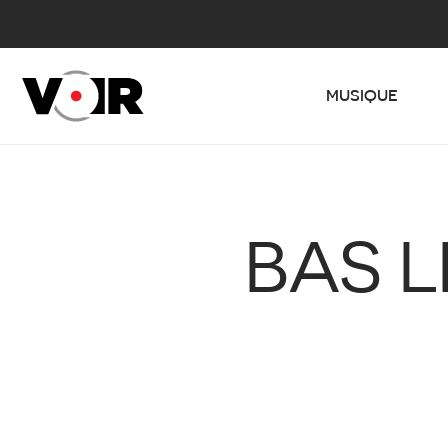
MUSIQUE
BAS L