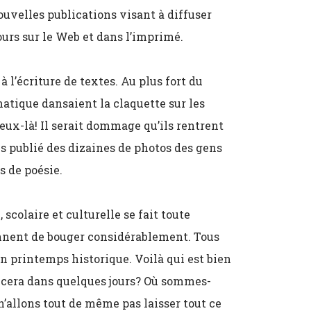
uvelles publications visant à diffuser
ours sur le Web et dans l’imprimé.
à l’écriture de textes. Au plus fort du
matique dansaient la claquette sur les
ceux-là! Il serait dommage qu’ils rentrent
 publié des dizaines de photos des gens
s de poésie.
 scolaire et culturelle se fait toute
ennent de bouger considérablement. Tous
n printemps historique. Voilà qui est bien
ncera dans quelques jours? Où sommes-
’allons tout de même pas laisser tout ce