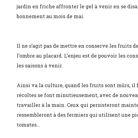
jardin en friche affronter le gel à venir en se di
bonnement au mois de mai.
Il ne s’agit pas de mettre en conserve les fruits 
l’ombre au placard. L’enjeu est de pouvoir les co
les saisons à venir.
Ainsi va la culture, quand les fruits sont mûrs, il f
récoltes se font minutieusement, avec de nouveaux
travailler à la main. Ceux qui persisteront maint
ressembleront à des fermiers qui utilisent une pio
tomates…