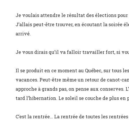
Je voulais attendre le résultat des élections po
J’allais peut-être trouver, en écoutant la soirée él
arrivé.
Je vous dirais qu’il va falloir travailler fort, si
Il se produit en ce moment au Québec, sur tous l
vacances. Peut-être même un retour de canot-ca
approche à grands pas, on pense aux conserves. L’a
tard l’hibernation. Le soleil se couche de plus en p
C’est la rentrée… La rentrée de toutes les rentrées