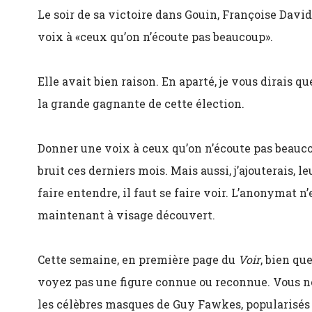
Le soir de sa victoire dans Gouin, Françoise Davi
voix à «ceux qu’on n’écoute pas beaucoup».
Elle avait bien raison. En aparté, je vous dirais qu
la grande gagnante de cette élection.
Donner une voix à ceux qu’on n’écoute pas beaucou
bruit ces derniers mois. Mais aussi, j’ajouterais, l
faire entendre, il faut se faire voir. L’anonymat n’
maintenant à visage découvert.
Cette semaine, en première page du
Voir
, bien qu
voyez pas une figure connue ou reconnue. Vous n
les célèbres masques de Guy Fawkes, popularisé