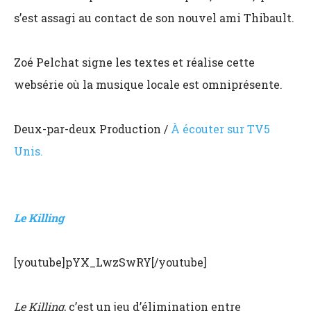
s’est assagi au contact de son nouvel ami Thibault.
Zoé Pelchat signe les textes et réalise cette
websérie où la musique locale est omniprésente.
Deux-par-deux Production /
À écouter sur TV5
Unis.
Le Killing
[youtube]pYX_LwzSwRY[/youtube]
Le Killing
, c’est un jeu d’élimination entre