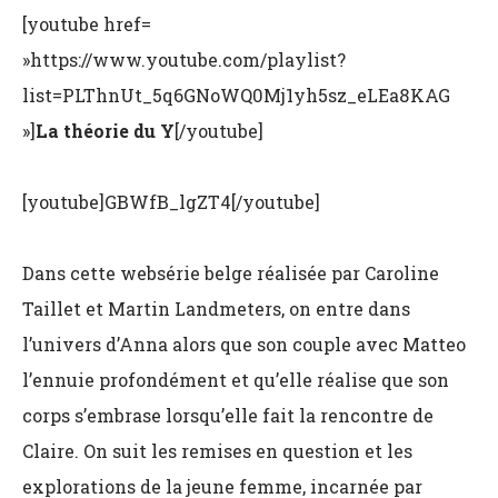
[youtube href=
»https://www.youtube.com/playlist?
list=PLThnUt_5q6GNoWQ0Mj1yh5sz_eLEa8KAG
»]
La théorie du Y
[/youtube]
[youtube]GBWfB_lgZT4[/youtube]
Dans cette websérie belge réalisée par
Caroline
Taillet et Martin Landmeters
, on entre dans
l’univers d’Anna alors que son couple avec Matteo
l’ennuie profondément et qu’elle réalise que son
corps s’embrase lorsqu’elle fait la rencontre de
Claire. On suit les remises en question et les
explorations de la jeune femme, incarnée par