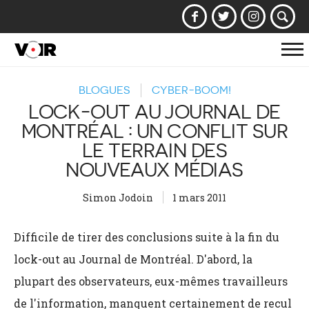
Af
la
BLOGUES
CYBER-BOOM!
na
LOCK-OUT AU JOURNAL DE
MONTRÉAL : UN CONFLIT SUR
LE TERRAIN DES
NOUVEAUX MÉDIAS
Simon Jodoin
1 mars 2011
Difficile de tirer des conclusions suite à la fin du
lock-out au Journal de Montréal. D'abord, la
plupart des observateurs, eux-mêmes travailleurs
de l'information, manquent certainement de recul