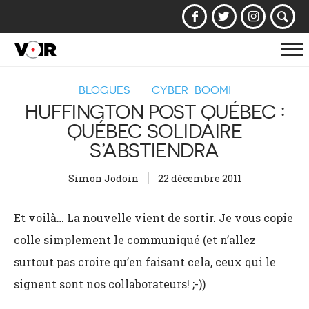
Af
la
BLOGUES
CYBER-BOOM!
na
HUFFINGTON POST QUÉBEC :
QUÉBEC SOLIDAIRE
S’ABSTIENDRA
Simon Jodoin
22 décembre 2011
Et voilà… La nouvelle vient de sortir. Je vous copie
colle simplement le communiqué (et n’allez
surtout pas croire qu’en faisant cela, ceux qui le
signent sont nos collaborateurs! ;-))