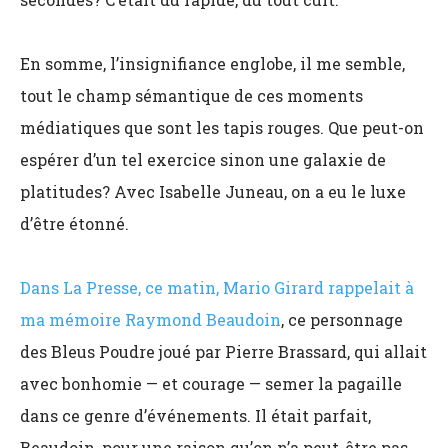
En somme, l’insignifiance englobe, il me semble,
tout le champ sémantique de ces moments
médiatiques que sont les tapis rouges. Que peut-on
espérer d’un tel exercice sinon une galaxie de
platitudes? Avec Isabelle Juneau, on a eu le luxe
d’être étonné.
Dans La Presse, ce matin, Mario Girard rappelait à
ma mémoire Raymond Beaudoin
, ce personnage
des Bleus Poudre joué par Pierre Brassard, qui allait
avec bonhomie — et courage — semer la pagaille
dans ce genre d’événements. Il était parfait,
Beaudoin, pour une raison qu’on n’a peut-être pas