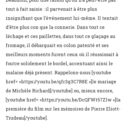
tout à fait saisie : il parvenait à être plus
insignifiant que l’événement lui-même. Il tentait
d’être plus con que la connerie. Dans tout ce
léchage et ces paillettes, dans tout ce glaçage au
fromage, il débarquait en colon patenté et ses
meilleurs moments furent ceux où il réussissait à
foutre solidement le bordel, accentuant ainsi le
malaise déjà présent. Rappelons-nous [youtube
href= »https://youtu.be/qfr3g3C7R8E »]le mariage
de Michèle Richard[/youtube] ou, mieux encore,
[youtube href= »https://youtu.be/DcQFWt57Z1w »]la
première du film sur les mémoires de Pierre Eliott-
Trudeau[/youtube].