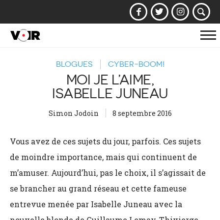
Af
la
BLOGUES
CYBER-BOOM!
na
MOI JE L’AIME,
ISABELLE JUNEAU
Simon Jodoin
8 septembre 2016
Vous avez de ces sujets du jour, parfois. Ces sujets
de moindre importance, mais qui continuent de
m’amuser. Aujourd’hui, pas le choix, il s’agissait de
se brancher au grand réseau et cette fameuse
entrevue menée par Isabelle Juneau avec la
nouvelle blonde de Guillaume Lemay-Thivierge