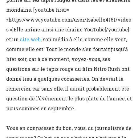
mondains. [youtube href=
»https://www.youtube.com/user/Isabelle4161/video
s »]Elle anime ainsi une chaîne YouTube[/youtube]
et un
site web
, son média à elle, comme elle veut,
comme elle est. Tout le monde s’en foutait jusqu’à
hier soir, car à ce moment, voyez-vous, ses
questions sur le tapis rouge du film Nitro Rush ont
donné lieu à quelques cocasseries. On devrait la
remercier, car sans elle, il aurait probablement été
question de l’événement le plus plate de l’année, et
nous sommes en septembre.
Vous en connaissez du bon, vous, du journalisme de
tapis rouge? Qu’est-ce que c’est si ce n’est pas à la