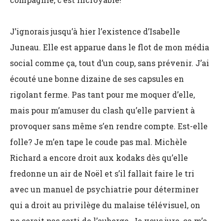
J’ignorais jusqu’à hier l’existence d’Isabelle
Juneau. Elle est apparue dans le flot de mon média
social comme ça, tout d’un coup, sans prévenir. J’ai
écouté une bonne dizaine de ses capsules en
rigolant ferme. Pas tant pour me moquer d’elle,
mais pour m’amuser du clash qu’elle parvient à
provoquer sans même s’en rendre compte. Est-elle
folle? Je m’en tape le coude pas mal. Michèle
Richard a encore droit aux kodaks dès qu’elle
fredonne un air de Noël et s’il fallait faire le tri
avec un manuel de psychiatrie pour déterminer
qui a droit au privilège du malaise télévisuel, on
ne serait pas sorti de l’auberge. Je vous jure, ça m’a