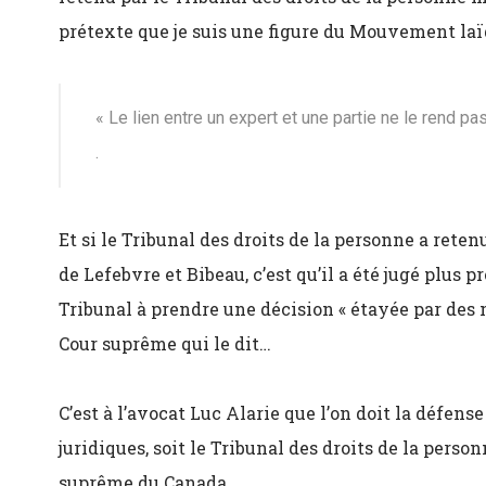
prétexte que je suis une figure du Mouvement laï
« Le lien entre un expert et une partie ne le rend p
.
Et si le Tribunal des droits de la personne a ret
de Lefebvre et Bibeau, c’est qu’il a été jugé plus 
Tribunal à prendre une décision « étayée par des mo
Cour suprême qui le dit…
C’est à l’avocat Luc Alarie que l’on doit la défens
juridiques, soit le Tribunal des droits de la person
suprême du Canada.