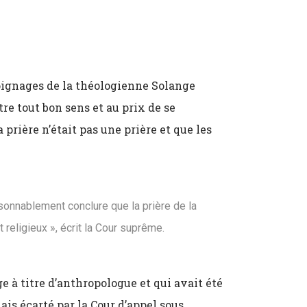
ignages de la théologienne Solange
tre tout bon sens et au prix de se
prière n’était pas une prière et que les
isonnablement conclure que la prière de la
t religieux », écrit la Cour suprême.
 à titre d’anthropologue et qui avait été
ais écarté par la Cour d’appel sous