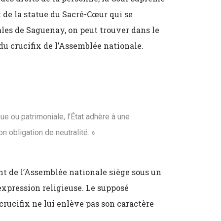
t de la statue du Sacré-Cœur qui se
les de Saguenay, on peut trouver dans le
du crucifix de l’Assemblée nationale.
ique ou patrimoniale, l’État adhère à une
n obligation de neutralité. »
nt de l’Assemblée nationale siège sous un
’expression religieuse. Le supposé
crucifix ne lui enlève pas son caractère