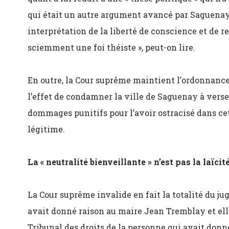
qui était un autre argument avancé par Saguenay,
interprétation de la liberté de conscience et de re
sciemment une foi théiste », peut-on lire.
En outre, la Cour suprême maintient l’ordonnance 
l’effet de condamner la ville de Saguenay à verse
dommages punitifs pour l’avoir ostracisé dans ce
légitime.
La « neutralité bienveillante » n’est pas la laïcit
La Cour suprême invalide en fait la totalité du j
avait donné raison au maire Jean Tremblay et elle
Tribunal des droits de la personne qui avait don