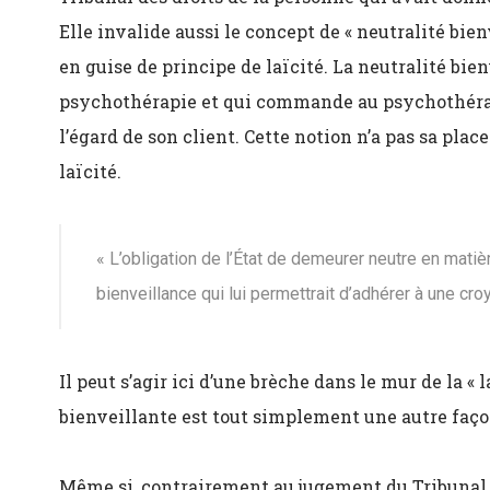
Elle invalide aussi le concept de « neutralité bien
en guise de principe de laïcité. La neutralité bie
psychothérapie et qui commande au psychothérape
l’égard de son client. Cette notion n’a pas sa plac
laïcité.
« L’obligation de l’État de demeurer neutre en matiè
bienveillance qui lui permettrait d’adhérer à une croy
Il peut s’agir ici d’une brèche dans le mur de la « 
bienveillante est tout simplement une autre façon
Même si, contrairement au jugement du Tribunal d