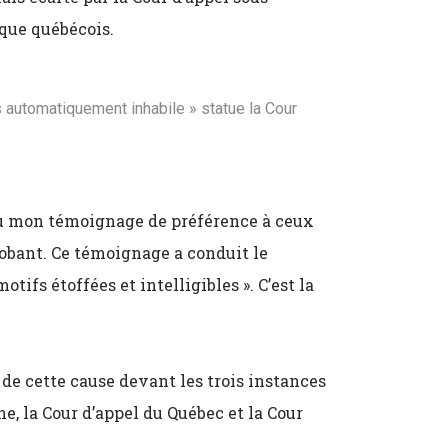
que québécois.
as automatiquement inhabile » statue la Cour
enu mon témoignage de préférence à ceux
probant. Ce témoignage a conduit le
tifs étoffées et intelligibles ». C’est la
e de cette cause devant les trois instances
ne, la Cour d’appel du Québec et la Cour