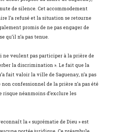
minute de silence. Cet accommodement
re l’a refusé et la situation se retourne
également promis de ne pas engager de
 qu’il n’a pas tenue.
 ne veulent pas participer à la prière de
erber la discrimination ». Le fait que la
 fait valoir la ville de Saguenay, n’a pas
e non confessionnel de la prière n’a pas été
lle risque néanmoins d’exclure les
econnaît la « suprématie de Dieu » est
a aucune portée juridique. Ce préambule,