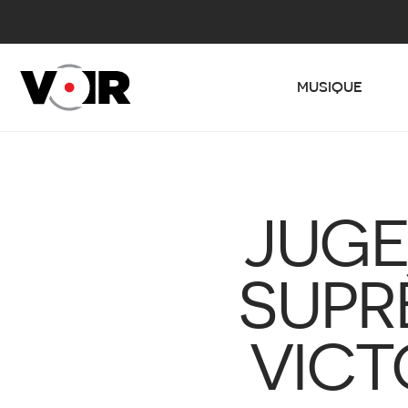
MUSIQUE
JUGE
SUPR
VICT