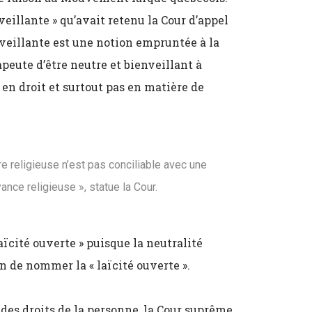
veillante » qu’avait retenu la Cour d’appel
nveillante est une notion empruntée à la
ute d’être neutre et bienveillant à
e en droit et surtout pas en matière de
re religieuse n’est pas conciliable avec une
ance religieuse », statue la Cour.
laïcité ouverte » puisque la neutralité
 de nommer la « laïcité ouverte ».
es droits de la personne, la Cour suprême