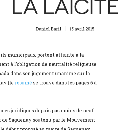
LA LAÏCITÉ
Daniel Baril
15 avril 2015
eils municipaux portent atteinte à la
ent à l’obligation de neutralité religieuse
Canada dans son jugement unanime sur la
ay (le
résumé
se trouve dans les pages 6 à
ances juridiques depuis pas moins de neuf
ant de Saguenay soutenu par le Mouvement
s le début proposé au maire de Saguenay,