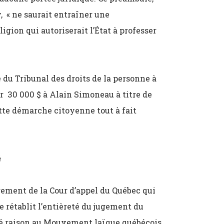
 « ne saurait entraîner une
ligion qui autoriserait l’État à professer
du Tribunal des droits de la personne à
r 30 000 $ à Alain Simoneau à titre de
tte démarche citoyenne tout à fait
é
ugement de la Cour d’appel du Québec qui
 rétablit l’entièreté du jugement du
né raison au Mouvement laïque québécois.