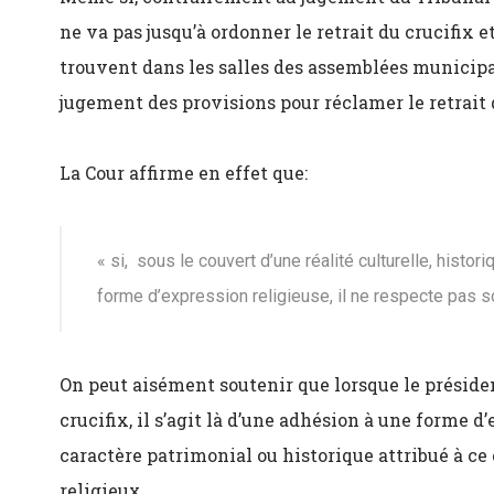
ne va pas jusqu’à ordonner le retrait du crucifix e
trouvent dans les salles des assemblées municipa
jugement des provisions pour réclamer le retrait 
La Cour affirme en effet que:
« si, sous le couvert d’une réalité culturelle, histor
forme d’expression religieuse, il ne respecte pas so
On peut aisément soutenir que lorsque le préside
crucifix, il s’agit là d’une adhésion à une forme d
caractère patrimonial ou historique attribué à ce 
religieux.