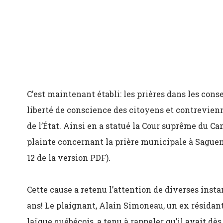
C’est maintenant établi: les prières dans les cons
liberté de conscience des citoyens et contrevienn
de l’État. Ainsi en a statué la Cour suprême du 
plainte concernant la prière municipale à Saguen
12 de la version PDF).
Cette cause a retenu l’attention de diverses inst
ans! Le plaignant, Alain Simoneau, un ex résid
laïque québécois, a tenu à rappeler qu’il avait dè