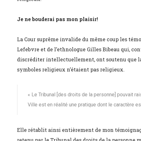
Je ne bouderai pas mon plaisir!
La Cour suprême invalide du même coup les témo
Lefebvre et de l’ethnologue Gilles Bibeau qui, con
discréditer intellectuellement, ont soutenu que la 
symboles religieux n’étaient pas religieux.
« Le Tribunal [des droits de la personne] pouvait ra
Ville est en réalité une pratique dont le caractère es
Elle rétablit ainsi entièrement de mon témoignage
retenu par le Tribunal des droits de la personne m