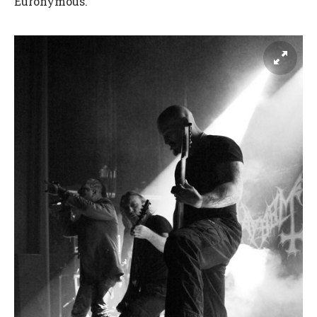
Euronymous.