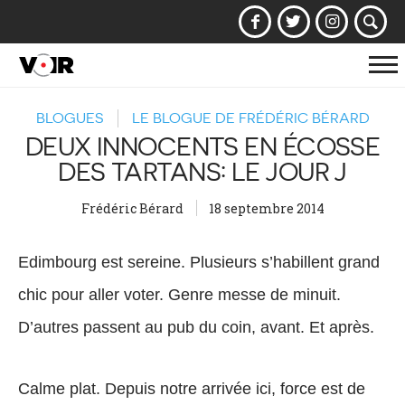
Af
la
BLOGUES
LE BLOGUE DE FRÉDÉRIC BÉRARD
na
DEUX INNOCENTS EN ÉCOSSE
DES TARTANS: LE JOUR J
Frédéric Bérard
18 septembre 2014
Edimbourg est sereine. Plusieurs s’habillent grand
chic pour aller voter. Genre messe de minuit.
D’autres passent au pub du coin, avant. Et après.
Calme plat. Depuis notre arrivée ici, force est de