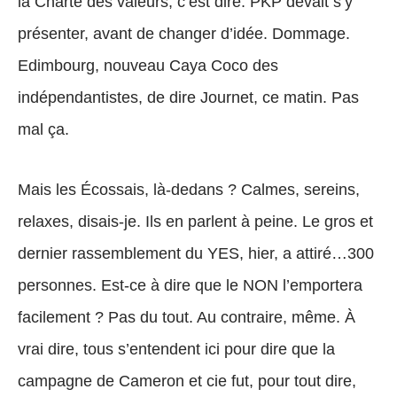
la Charte des valeurs, c’est dire. PKP devait s’y
présenter, avant de changer d’idée. Dommage.
Edimbourg, nouveau Caya Coco des
indépendantistes, de dire Journet, ce matin. Pas
mal ça.
Mais les Écossais, là-dedans ? Calmes, sereins,
relaxes, disais-je. Ils en parlent à peine. Le gros et
dernier rassemblement du YES, hier, a attiré…300
personnes. Est-ce à dire que le NON l’emportera
facilement ? Pas du tout. Au contraire, même. À
vrai dire, tous s’entendent ici pour dire que la
campagne de Cameron et cie fut, pour tout dire,