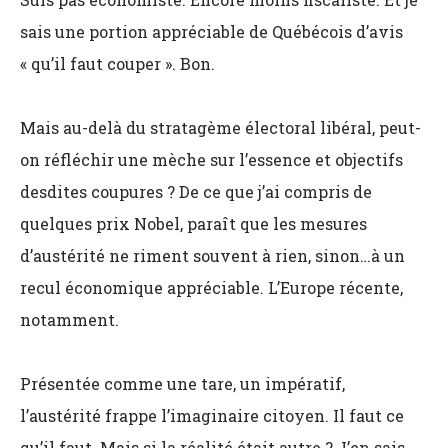
sais une portion appréciable de Québécois d’avis
« qu’il faut couper ». Bon.
Mais au-delà du stratagème électoral libéral, peut-
on réfléchir une mèche sur l’essence et objectifs
desdites coupures ? De ce que j’ai compris de
quelques prix Nobel, paraît que les mesures
d’austérité ne riment souvent à rien, sinon…à un
recul économique appréciable. L’Europe récente,
notamment.
Présentée comme une tare, un impératif,
l’austérité frappe l’imaginaire citoyen. Il faut ce
qu’il faut. Mais si la réalité était autre ? J’en sais