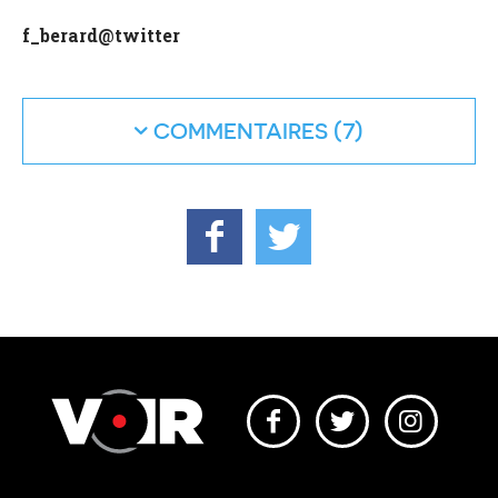
f_berard@twitter
COMMENTAIRES