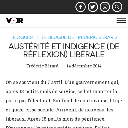
Af
la
BLOGUES
LE BLOGUE DE FRÉDÉRIC BÉRARD
na
AUSTÉRITÉ ET INDIGENCE (DE
RÉFLEXION) LIBÉRALE
Frédéric Bérard
14 décembre 2014
On se souvient du 7 avril. D’un gouvernement qui,
après 18 petits mois de service, se fait montrer la
porte par l’électorat. Sur fond de controverse, litige
et quasi-crise sociale. Arrivent, de nouveau, les
libéraux. Après 18 petits mois de pénitence.
D’aucuns ne l’auraient prédit, avouons. Fallait