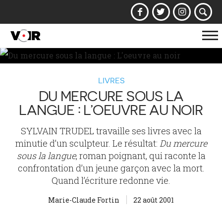
Af
la
na
LIVRES
DU MERCURE SOUS LA
LANGUE : L’OEUVRE AU NOIR
SYLVAIN TRUDEL travaille ses livres avec la
minutie d’un sculpteur. Le résultat:
Du mercure
sous la langue
, roman poignant, qui raconte la
confrontation d’un jeune garçon avec la mort.
Quand l’écriture redonne vie.
Marie-Claude Fortin
22 août 2001