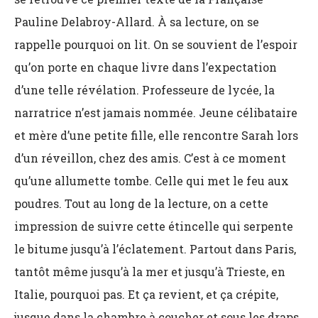
Pauline Delabroy-Allard. À sa lecture, on se
rappelle pourquoi on lit. On se souvient de l’espoir
qu’on porte en chaque livre dans l’expectation
d’une telle révélation. Professeure de lycée, la
narratrice n’est jamais nommée. Jeune célibataire
et mère d’une petite fille, elle rencontre Sarah lors
d’un réveillon, chez des amis. C’est à ce moment
qu’une allumette tombe. Celle qui met le feu aux
poudres. Tout au long de la lecture, on a cette
impression de suivre cette étincelle qui serpente
le bitume jusqu’à l’éclatement. Partout dans Paris,
tantôt même jusqu’à la mer et jusqu’à Trieste, en
Italie, pourquoi pas. Et ça revient, et ça crépite,
jusque dans la chambre à coucher et sous les draps.