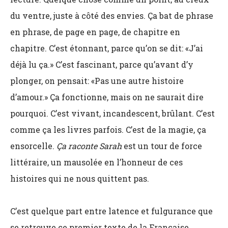
du ventre, juste à côté des envies. Ça bat de phrase
en phrase, de page en page, de chapitre en
chapitre. C’est étonnant, parce qu’on se dit: «J’ai
déjà lu ça.» C’est fascinant, parce qu’avant d’y
plonger, on pensait: «Pas une autre histoire
d’amour.» Ça fonctionne, mais on ne saurait dire
pourquoi. C’est vivant, incandescent, brûlant. C’est
comme ça les livres parfois. C’est de la magie, ça
ensorcelle.
Ça raconte Sarah
est un tour de force
littéraire, un mausolée en l’honneur de ces
histoires qui ne nous quittent pas.
C’est quelque part entre latence et fulgurance que
se retrouve ce premier texte de la Française