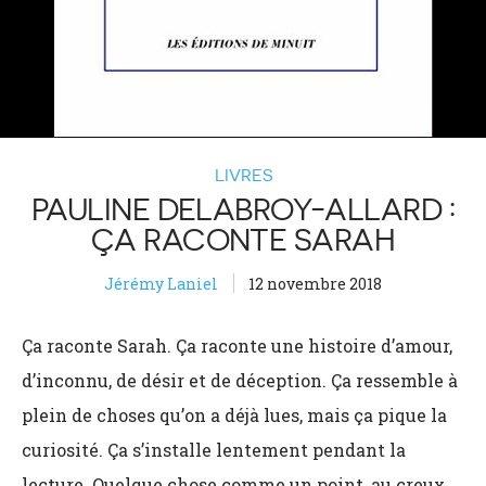
LIVRES
PAULINE DELABROY-ALLARD :
ÇA RACONTE SARAH
Jérémy Laniel
12 novembre 2018
Ça raconte Sarah. Ça raconte une histoire d’amour,
d’inconnu, de désir et de déception. Ça ressemble à
plein de choses qu’on a déjà lues, mais ça pique la
curiosité. Ça s’installe lentement pendant la
lecture. Quelque chose comme un point, au creux