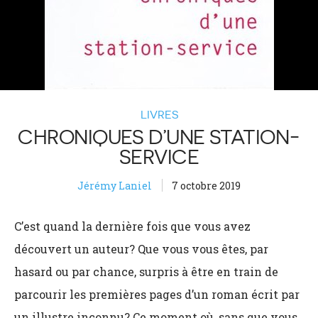
LIVRES
CHRONIQUES D’UNE STATION-
SERVICE
Jérémy Laniel
7 octobre 2019
C’est quand la dernière fois que vous avez
découvert un auteur? Que vous vous êtes, par
hasard ou par chance, surpris à être en train de
parcourir les premières pages d’un roman écrit par
un illustre inconnu? Ce moment où, sans que vous