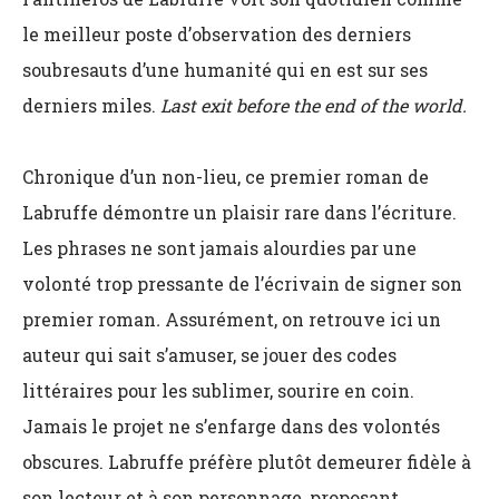
le meilleur poste d’observation des derniers
soubresauts d’une humanité qui en est sur ses
derniers miles.
Last exit before the end of the world.
Chronique d’un non-lieu, ce premier roman de
Labruffe démontre un plaisir rare dans l’écriture.
Les phrases ne sont jamais alourdies par une
volonté trop pressante de l’écrivain de signer son
premier roman
.
Assurément, on retrouve ici un
auteur qui sait s’amuser, se jouer des codes
littéraires pour les sublimer, sourire en coin.
Jamais le projet ne s’enfarge dans des volontés
obscures. Labruffe préfère plutôt demeurer fidèle à
son lecteur et à son personnage, proposant