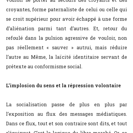
croyantes, forme paternaliste de celui ou celle qui
se croit supérieur pour avoir échappé à une forme
d’aliénation parmi tant d’autres. Et, retour du
refoulé dans la pulsion agressive de vouloir, non
pas réellement « sauver » autrui, mais réduire
l’autre au Même, la laïcité identitaire servant de
prétexte au conformisme social.
L’implosion du sens et la répression volontaire
La socialisation passe de plus en plus par
l’exposition au flux des messages médiatiques.
Dans ce flux, tout et son contraire sont dits, et tout
s’équivaut. C’est la logique du libre marché. Or, ce