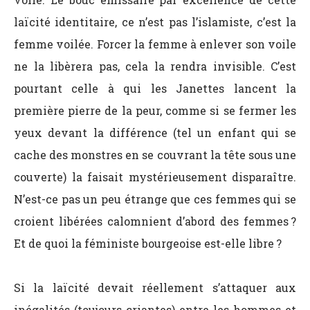
laïcité identitaire, ce n’est pas l’islamiste, c’est la
femme voilée. Forcer la femme à enlever son voile
ne la libèrera pas, cela la rendra invisible. C’est
pourtant celle à qui les Janettes lancent la
première pierre de la peur, comme si se fermer les
yeux devant la différence (tel un enfant qui se
cache des monstres en se couvrant la tête sous une
couverte) la faisait mystérieusement disparaître.
N’est-ce pas un peu étrange que ces femmes qui se
croient libérées calomnient d’abord des femmes ?
Et de quoi la féministe bourgeoise est-elle libre ?
Si la laïcité devait réellement s’attaquer aux
inégalités (toujours criantes) entre les hommes et