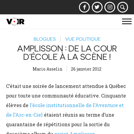
Af
la
BLOGUES
VUE POLITIQUE
na
AMPLISSON : DE LA COUR
D’ÉCOLE À LA SCÈNE !
Mario Asselin
26 janvier 2012
C’était une soirée de lancement attendue à Québec
pour toute une communauté éducative. Cinquante
élèves de
l’école institutionnelle de l’Aventure et
de l’Arc-en-Ciel
étaient réunis au terme d’une
quarantaine de répétitions pour la sortie du
deuxième album du
projet Amplisson
.