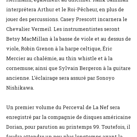
interprétera Arthur et le Roi-Pêcheur, en plus de
jouer des percussions. Casey Prescott incarnera le
Chevalier Vermeil. Les instrumentistes seront
Betsy MacMillan à la basse de viole et au dessus de
viole, Robin Grenon à la harpe celtique, Éric
Mercier au chalémie, au thin whistle et à la
cornemuse; ainsi que Sylvain Bergeron à la guitare
ancienne. L’éclairage sera assuré par Sonoyo
Nishikawa.
Un premier volume du Perceval de La Nef sera
enregistré par la compagnie de disques américaine
Dorian, pour parution au printemps 99. Toutefois, il
faudra attendre un peu plus longtemps avant la