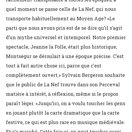
quel moment se passe celle de La Nef, qui nous
transporte habituellement au Moyen Age? «Le
parti que nous avons pris est de se dire qu’il s’agit
d’un mythe universel et intemporel. Notre premier
spectacle, Jeanne la Folle, était plus historique;
Montségur se déroulait à une époque précise. C’est
tout à fait autre chose ici, parce que c’est
complètement ouvert.» Sylvain Bergeron souhaite
que le public de La Nef trouve dans son Perceval
matière à intérêt, à réflexion, même si le propos
paraît léger. «Jusqu’ici, on a voulu toucher les gens
en jouant plutôt la carte dramatique que la carte
festive, ce qui est plus rare en musique médiévale.
Et ç’a marché. Cette fois-ci, on veut toucher aussi,