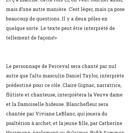
mais d’une autre manière. C’est léger, mais ça pose
beaucoup de questions. Il y a deux pôles en
quelque sorte. Le texte peut être interprété de
tellement de façons!»
Le personnage de Perceval sera chanté par nul
autre que l’alto masculin Daniel Taylor, interprète
prédestiné pour ce rôle. Claire Gignac, narratrice,
flûtiste et chanteuse, interprétera la Veuve dame
et la Damoiselle hideuse. Blanchefleur sera
chantée par Viviane LeBlanc, qui jouera du
psaltérion à archet; et la jeune fille, par Catherine
Herrmann, également au dulcimer. Rafik Samman