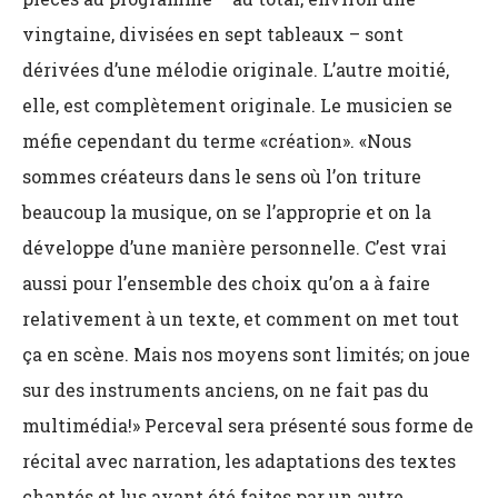
vingtaine, divisées en sept tableaux – sont
dérivées d’une mélodie originale. L’autre moitié,
elle, est complètement originale. Le musicien se
méfie cependant du terme «création». «Nous
sommes créateurs dans le sens où l’on triture
beaucoup la musique, on se l’approprie et on la
développe d’une manière personnelle. C’est vrai
aussi pour l’ensemble des choix qu’on a à faire
relativement à un texte, et comment on met tout
ça en scène. Mais nos moyens sont limités; on joue
sur des instruments anciens, on ne fait pas du
multimédia!» Perceval sera présenté sous forme de
récital avec narration, les adaptations des textes
chantés et lus ayant été faites par un autre