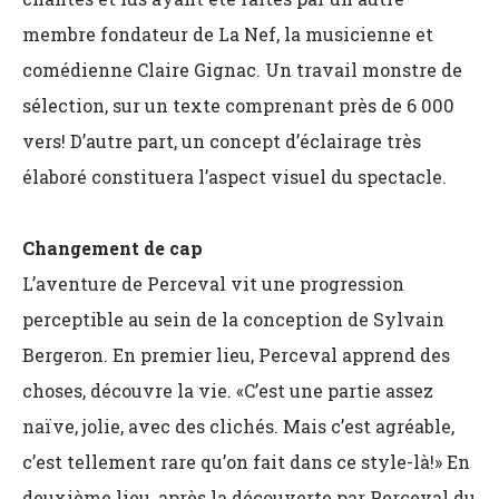
membre fondateur de La Nef, la musicienne et
comédienne Claire Gignac. Un travail monstre de
sélection, sur un texte comprenant près de 6 000
vers! D’autre part, un concept d’éclairage très
élaboré constituera l’aspect visuel du spectacle.
Changement de cap
L’aventure de Perceval vit une progression
perceptible au sein de la conception de Sylvain
Bergeron. En premier lieu, Perceval apprend des
choses, découvre la vie. «C’est une partie assez
naïve, jolie, avec des clichés. Mais c’est agréable,
c’est tellement rare qu’on fait dans ce style-là!» En
deuxième lieu, après la découverte par Perceval du