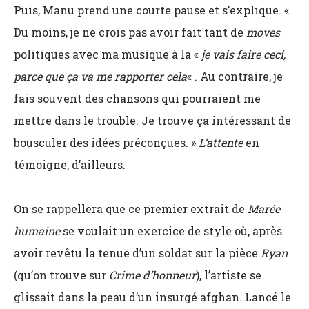
Puis, Manu prend une courte pause et s’explique. «
Du moins, je ne crois pas avoir fait tant de
moves
politiques avec ma musique à la «
je vais faire ceci,
parce que ça va me rapporter cela
« . Au contraire, je
fais souvent des chansons qui pourraient me
mettre dans le trouble. Je trouve ça intéressant de
bousculer des idées préconçues. »
L’attente
en
témoigne, d’ailleurs.
On se rappellera que ce premier extrait de
Marée
humaine
se voulait un exercice de style où, après
avoir revêtu la tenue d’un soldat sur la pièce
Ryan
(qu’on trouve sur
Crime d’honneur
), l’artiste se
glissait dans la peau d’un insurgé afghan. Lancé le