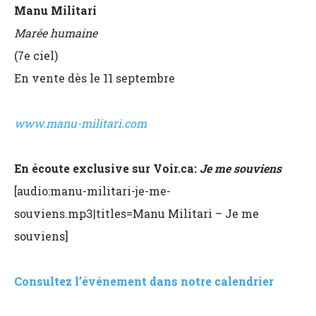
Manu Militari
Marée humaine
(7e ciel)
En vente dès le 11 septembre
www.manu-militari.com
En écoute exclusive sur Voir.ca:
Je me souviens
[audio:manu-militari-je-me-
souviens.mp3|titles=Manu Militari – Je me
souviens]
Consultez l’événement dans notre calendrier