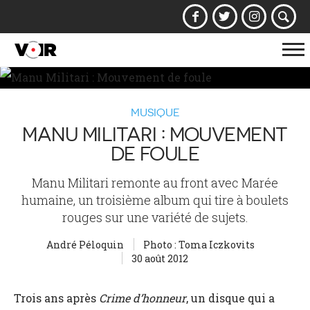
Af
la
na
MUSIQUE
MANU MILITARI : MOUVEMENT
DE FOULE
Manu Militari remonte au front avec Marée
humaine, un troisième album qui tire à boulets
rouges sur une variété de sujets.
André Péloquin
Photo : Toma Iczkovits
30 août 2012
Trois ans après
Crime d’honneur
, un disque qui a