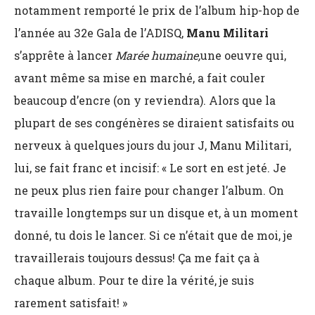
notamment remporté le prix de l’album hip-hop de
l’année au 32e Gala de l’ADISQ,
Manu Militari
s’apprête à lancer
Marée humaine,
une oeuvre qui,
avant même sa mise en marché, a fait couler
beaucoup d’encre (on y reviendra). Alors que la
plupart de ses congénères se diraient satisfaits ou
nerveux à quelques jours du jour J, Manu Militari,
lui, se fait franc et incisif: « Le sort en est jeté. Je
ne peux plus rien faire pour changer l’album. On
travaille longtemps sur un disque et, à un moment
donné, tu dois le lancer. Si ce n’était que de moi, je
travaillerais toujours dessus! Ça me fait ça à
chaque album. Pour te dire la vérité, je suis
rarement satisfait! »