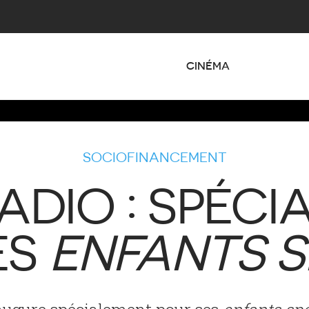
CINÉMA
SOCIOFINANCEMENT
ADIO : SPÉC
ES
ENFANTS S