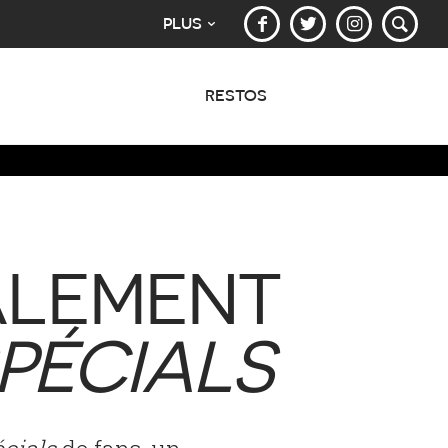
PLUS
RESTOS
IALEMENT
PÉCIALS