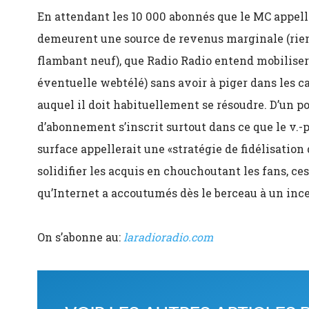
En attendant les 10 000 abonnés que le MC appell
demeurent une source de revenus marginale (rien
flambant neuf), que Radio Radio entend mobiliser 
éventuelle webtélé) sans avoir à piger dans les c
auquel il doit habituellement se résoudre. D’un p
d’abonnement s’inscrit surtout dans ce que le v.
surface appellerait une «stratégie de fidélisation d
solidifier les acquis en chouchoutant les fans, ce
qu’Internet a accoutumés dès le berceau à un ince
On s’abonne au:
laradioradio.com