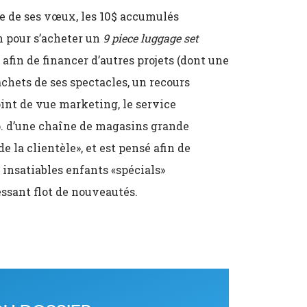
e de ses vœux, les 10$ accumulés
 pour s’acheter un
9 piece luggage set
afin de financer d’autres projets (dont une
achets de ses spectacles, un recours
oint de vue marketing, le service
-p. d’une chaîne de magasins grande
e la clientèle», et est pensé afin de
s insatiables enfants «spécials»
ssant flot de nouveautés.