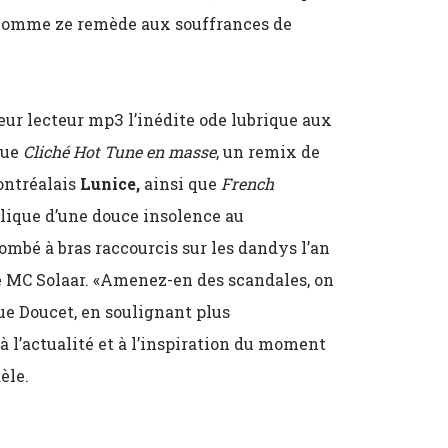
as comme ze remède aux souffrances de
leur lecteur mp3 l’inédite ode lubrique aux
que
Cliché Hot
Tune en masse
, un remix de
ntréalais
Lunice,
ainsi que
French
éplique d’une douce insolence au
tombé à bras raccourcis sur les dandys l’an
de MC Solaar. «Amenez-en des scandales, on
ue Doucet, en soulignant plus
à l’actualité et à l’inspiration du moment
èle.