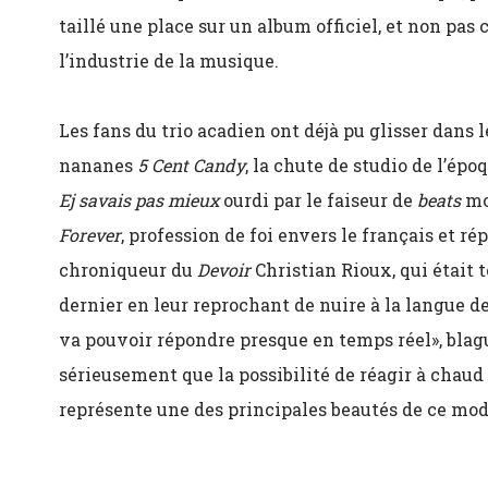
taillé une place sur un album officiel, et non p
l’industrie de la musique.
Les fans du trio acadien ont déjà pu glisser dans 
nananes
5 Cent Candy
, la chute de studio de l’épo
Ej savais pas mieux
ourdi par le faiseur de
beats
mo
Forever
, profession de foi envers le français et r
chroniqueur du
Devoir
Christian Rioux, qui était 
dernier en leur reprochant de nuire à la langue 
va pouvoir répondre presque en temps réel», blag
sérieusement que la possibilité de réagir à chaud 
représente une des principales beautés de ce mod