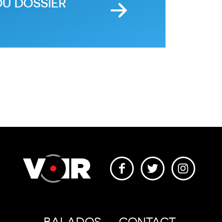
DU DOSSIER
BALADOS
CONTACT