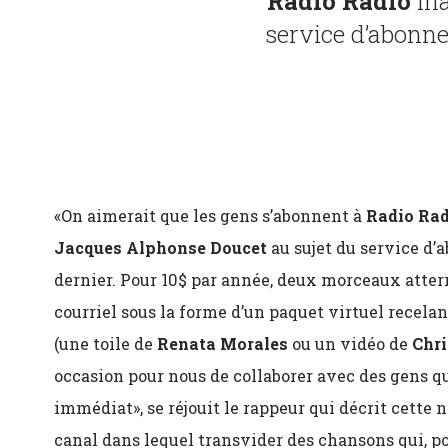
Radio Radio
ina
service d’abonn
«On aimerait que les gens s’abonnent à
Radio Rad
Jacques Alphonse Doucet
au sujet du service d’
dernier. Pour 10$ par année, deux morceaux atter
courriel sous la forme d’un paquet virtuel recela
(une toile de
Renata Morales
ou un vidéo de
Chri
occasion pour nous de collaborer avec des gens q
immédiat», se réjouit le rappeur qui décrit cet
canal dans lequel transvider des chansons qui, po