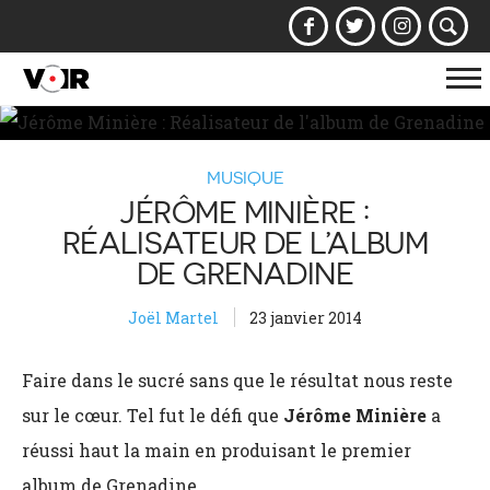
Af
la
na
MUSIQUE
JÉRÔME MINIÈRE :
RÉALISATEUR DE L’ALBUM
DE GRENADINE
Joël Martel
23 janvier 2014
Faire dans le sucré sans que le résultat nous reste
sur le cœur. Tel fut le défi que
Jérôme Minière
a
réussi haut la main en produisant le premier
album de Grenadine.