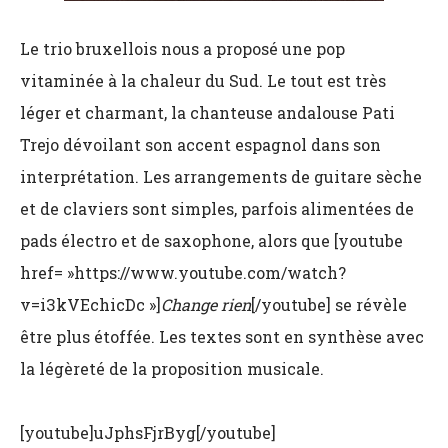
Le trio bruxellois nous a proposé une pop
vitaminée à la chaleur du Sud. Le tout est très
léger et charmant, la chanteuse andalouse Pati
Trejo dévoilant son accent espagnol dans son
interprétation. Les arrangements de guitare sèche
et de claviers sont simples, parfois alimentées de
pads électro et de saxophone, alors que [youtube
href= »https://www.youtube.com/watch?
v=i3kVEchicDc »]
Change rien
[/youtube] se révèle
être plus étoffée. Les textes sont en synthèse avec
la légèreté de la proposition musicale.
[youtube]uJphsFjrByg[/youtube]