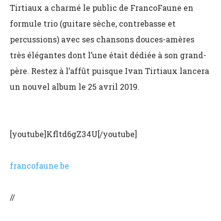
Tirtiaux a charmé le public de FrancoFaune en
formule trio (guitare sèche, contrebasse et
percussions) avec ses chansons douces-amères
très élégantes dont l’une était dédiée à son grand-
père. Restez à l’affût puisque Ivan Tirtiaux lancera
un nouvel album le 25 avril 2019.
[youtube]Kfltd6gZ34U[/youtube]
francofaune.be
//