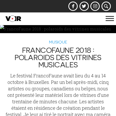
Af
la
na
MUSIQUE
FRANCOFAUNE 2018 :
POLAROIDS DES VITRINES
MUSICALES
Le festival FrancoFaune avait lieu du 4 au 14
octobre à Bruxelles. Par un bel après-midi, cinq
artistes ou groupes, canadiens ou belges, nous
ont présenté leur matériel lors de vitrines d’une
trentaine de minutes chacune. Les artistes
étaient en résidence de création pendant le
festival. Je leur ai tiré le portrait avec ma caméra