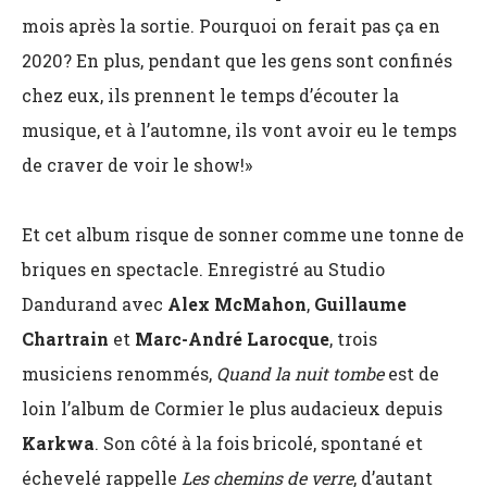
mois après la sortie. Pourquoi on ferait pas ça en
2020? En plus, pendant que les gens sont confinés
chez eux, ils prennent le temps d’écouter la
musique, et à l’automne, ils vont avoir eu le temps
de craver de voir le show!»
Et cet album risque de sonner comme une tonne de
briques en spectacle. Enregistré au Studio
Dandurand avec
Alex McMahon
,
Guillaume
Chartrain
et
Marc-André Larocque
, trois
musiciens renommés,
Quand la nuit tombe
est de
loin l’album de Cormier le plus audacieux depuis
Karkwa
. Son côté à la fois bricolé, spontané et
échevelé rappelle
Les chemins de verre
, d’autant