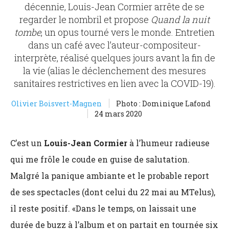
décennie, Louis-Jean Cormier arrête de se
regarder le nombril et propose
Quand la nuit
tombe
, un opus tourné vers le monde. Entretien
dans un café avec l’auteur-compositeur-
interprète, réalisé quelques jours avant la fin de
la vie (alias le déclenchement des mesures
sanitaires restrictives en lien avec la COVID-19).
Olivier Boisvert-Magnen
Photo : Dominique Lafond
24 mars 2020
C’est un
Louis-Jean Cormier
à l’humeur radieuse
qui me frôle le coude en guise de salutation.
Malgré la panique ambiante et le probable report
de ses spectacles (dont celui du 22 mai au MTelus),
il reste positif. «Dans le temps, on laissait une
durée de buzz à l’album et on partait en tournée six