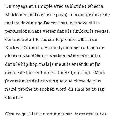
Un voyage en Éthiopie avec sa blonde (Rebecca
Makkonen, native de ce pays) lui a donné envie de
mettre davantage l’accent sur le groove et les
percussions. Sans verser dans le funk ou le reggae,
comme c’était le cas sur le premier album de
Karkwa, Cormier a voulu dynamiser sa façon de
chanter. «Au début, je voulais même m’en aller
dans le hip-hop, mais je me suis entendu et j’ai
décidé de laisser faire!» admet-il, en riant. «Mais
j’avais envie d’aller vers quelque chose de plus
narré, proche du spoken word, du slam ou du rap
chanté.»
C’est ce qu’il fait notamment sur
Je me moi
et
Les