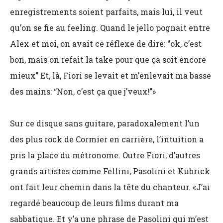
enregistrements soient parfaits, mais lui, il veut
qu’on se fie au feeling. Quand le jello pognait entre
Alex et moi, on avait ce réflexe de dire: ‘’ok, c’est
bon, mais on refait la take pour que ça soit encore
mieux’’ Et, là, Fiori se levait et m’enlevait ma basse
des mains: ‘’Non, c’est ça que j’veux!’’»
Sur ce disque sans guitare, paradoxalement l’un
des plus rock de Cormier en carrière, l’intuition a
pris la place du métronome. Outre Fiori, d’autres
grands artistes comme Fellini, Pasolini et Kubrick
ont fait leur chemin dans la tête du chanteur. «J’ai
regardé beaucoup de leurs films durant ma
sabbatique. Et y’a une phrase de Pasolini qui m’est