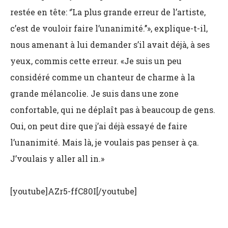
restée en tête: ‘’La plus grande erreur de l’artiste,
c’est de vouloir faire l’unanimité.’’», explique-t-il,
nous amenant à lui demander s’il avait déjà, à ses
yeux, commis cette erreur. «Je suis un peu
considéré comme un chanteur de charme à la
grande mélancolie. Je suis dans une zone
confortable, qui ne déplaît pas à beaucoup de gens.
Oui, on peut dire que j’ai déjà essayé de faire
l’unanimité. Mais là, je voulais pas penser à ça.
J’voulais y aller all in.»
[youtube]AZr5-ffC80I[/youtube]