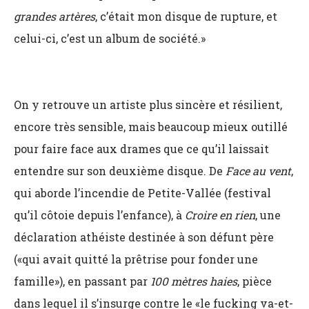
grandes artères
, c’était mon disque de rupture, et
celui-ci, c’est un album de société.»
On y retrouve un artiste plus sincère et résilient,
encore très sensible, mais beaucoup mieux outillé
pour faire face aux drames que ce qu’il laissait
entendre sur son deuxième disque. De
Face au vent
,
qui aborde l’incendie de Petite-Vallée (festival
qu’il côtoie depuis l’enfance), à
Croire en rien
, une
déclaration athéiste destinée à son défunt père
(«qui avait quitté la prêtrise pour fonder une
famille»), en passant par
100 mètres haies
, pièce
dans lequel il s’insurge contre le «le fucking va-et-