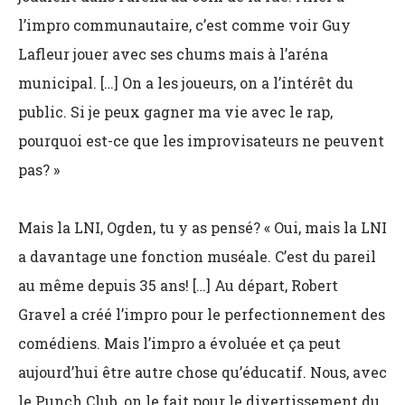
l’impro communautaire, c’est comme voir Guy
Lafleur jouer avec ses chums mais à l’aréna
municipal. […] On a les joueurs, on a l’intérêt du
public. Si je peux gagner ma vie avec le rap,
pourquoi est-ce que les improvisateurs ne peuvent
pas? »
Mais la LNI, Ogden, tu y as pensé? « Oui, mais la LNI
a davantage une fonction muséale. C’est du pareil
au même depuis 35 ans! […] Au départ, Robert
Gravel a créé l’impro pour le perfectionnement des
comédiens. Mais l’impro a évoluée et ça peut
aujourd’hui être autre chose qu’éducatif. Nous, avec
le Punch Club, on le fait pour le divertissement du