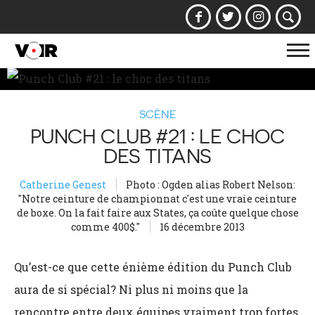
Af
la
na
SCÈNE
PUNCH CLUB #21 : LE CHOC
DES TITANS
Catherine Genest
Photo : Ogden alias Robert Nelson:
"Notre ceinture de championnat c'est une vraie ceinture
de boxe. On la fait faire aux States, ça coûte quelque chose
comme 400$."
16 décembre 2013
Qu’est-ce que cette énième édition du Punch Club
aura de si spécial? Ni plus ni moins que la
rencontre entre deux équipes vraiment trop fortes