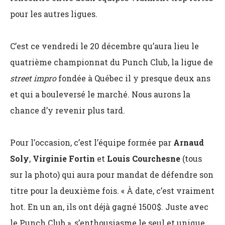
pour les autres ligues.
C’est ce vendredi le 20 décembre qu’aura lieu le
quatrième championnat du Punch Club, la ligue de
street impro
fondée à Québec il y presque deux ans
et qui a bouleversé le marché. Nous aurons la
chance d’y revenir plus tard.
Pour l’occasion, c’est l’équipe formée par
Arnaud
Soly
,
Virginie Fortin
et
Louis Courchesne
(tous
sur la photo) qui aura pour mandat de défendre son
titre pour la deuxième fois. « À date, c’est vraiment
hot. En un an, ils ont déjà gagné 1500$. Juste avec
le Punch Club », s’enthousiasme le seul et unique