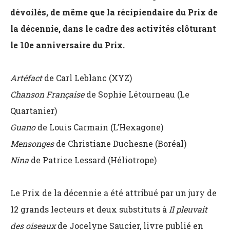
dévoilés, de même que la récipiendaire du Prix de
la décennie, dans le cadre des activités clôturant
le 10e anniversaire du Prix.
Artéfact
de Carl Leblanc (XYZ)
Chanson Française
de Sophie Létourneau (Le
Quartanier)
Guano
de Louis Carmain (L’Hexagone)
Mensonges
de Christiane Duchesne (Boréal)
Nina
de Patrice Lessard (Héliotrope)
Le Prix de la décennie a été attribué par un jury de
12 grands lecteurs et deux substituts à
Il pleuvait
des oiseaux
de Jocelyne Saucier, livre publié en