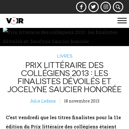
Af
la
na
LIVRES
PRIX LITTÉRAIRE DES
COLLÉGIENS 2013 : LES
FINALISTES DÉVOILÉS ET
JOCELYNE SAUCIER HONORÉE
Julie Ledoux
18 novembre 2013
C’est vendredi que les titres finalistes pour la 11e
édition du Prix littéraire des collégiens étaient