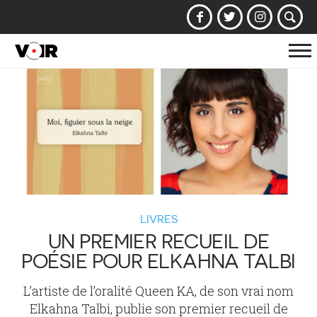
Af
la
na
LIVRES
UN PREMIER RECUEIL DE
POÉSIE POUR ELKAHNA TALBI
L’artiste de l’oralité Queen KA, de son vrai nom
Elkahna Talbi, publie son premier recueil de