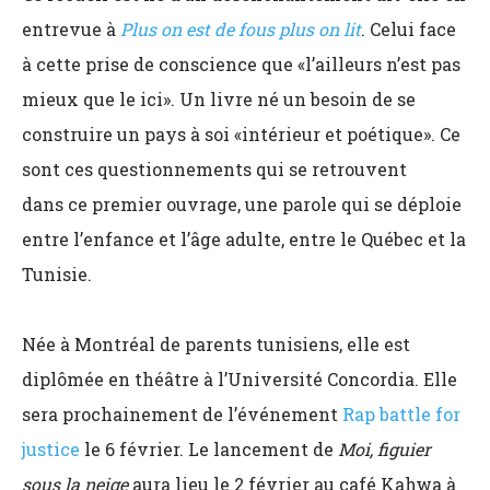
entrevue à
Plus on est de fous plus on lit
. Celui face
à cette prise de conscience que «l’ailleurs n’est pas
mieux que le ici». Un livre né un besoin de se
construire un pays à soi «intérieur et poétique
». Ce
son
t ces questionnements qui se retrouvent
dans ce premier ouvrage
, une parole qui se déploie
entre l’enfance et l’âge adulte, entre le Québec et la
Tunisie.
Née à Montréal de parents tunisiens, elle est
diplômée en théâtre à l’Université Concordia. Elle
sera prochainement de l’événement
Rap battle for
justice
le 6 février. Le lancement de
Moi, figuier
sous la neige
aura lieu le 2 février au café Kahwa à