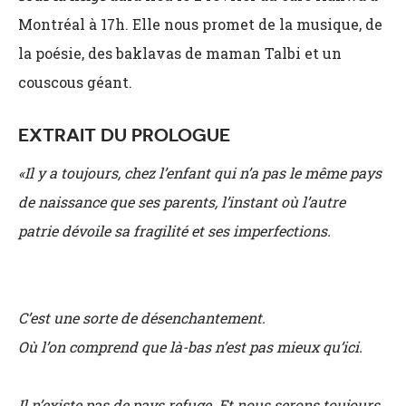
Montréal à 17h. Elle nous promet de la musique, de
la poésie, des baklavas de maman Talbi et un
couscous géant.
EXTRAIT DU PROLOGUE
«
Il y a toujours, chez l’enfant qui n’a pas le même pays
de naissance que ses parents, l’instant où l’autre
patrie dévoile sa fragilité et ses imperfections.
C’est une sorte de désenchantement.
Où l’on comprend que là-bas n’est pas mieux qu’ici.
Il n’existe pas de pays refuge. Et nous serons toujours