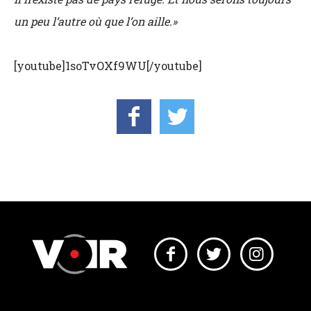
un peu l’autre où que l’on aille.
»
[youtube]1soTvOXf9WU[/youtube]